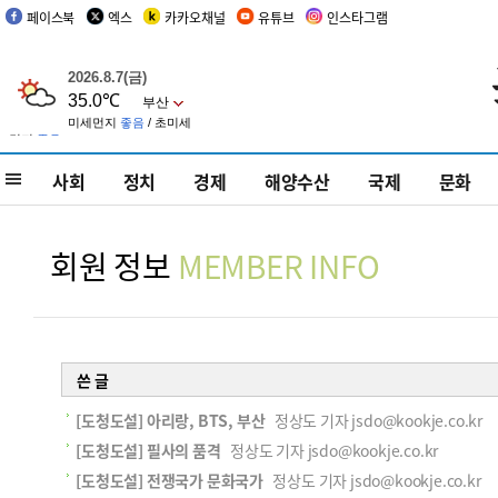
페이스북
엑스
카카오채널
유튜브
인스타그램
사회
정치
경제
해양수산
국제
문화
회원 정보
MEMBER INFO
쓴 글
[도청도설] 아리랑, BTS, 부산
정상도 기자 jsdo@kookje.co.kr
[도청도설] 필사의 품격
정상도 기자 jsdo@kookje.co.kr
[도청도설] 전쟁국가 문화국가
정상도 기자 jsdo@kookje.co.kr