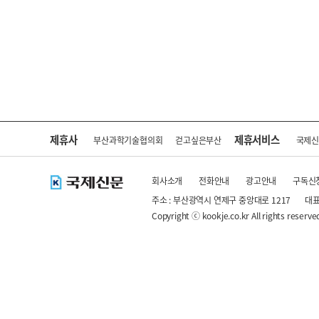
제휴사
제휴서비스
부산과학기술협의회
걷고싶은부산
국제
회사소개
전화안내
광고안내
구독신
주소 : 부산광역시 연제구 중앙대로 1217
대표
Copyright ⓒ kookje.co.kr All rights reserve