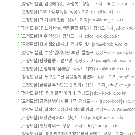
[정상도 칼럼] 입춘에 읽는 ‘자성록’
정상도 기자 jsdo@kookje.co.
[도청도설] ‘V0’ 1심 후폭풍
정상도 기자 jsdo@kookje.co.kr
[도청도설] 그 겨울의 찻집
정상도 기자 jsdo@kookje.co.kr
[정상도 칼럼] 노와 바늘, 행정통합 길찾기
정상도 기자 jsdo@kookj
[도청도설] 배우 안성기
정상도 기자 jsdo@kookje.co.kr
[도청도설] 다시 청와대 시대
정상도 기자 jsdo@kookje.co.kr
[정상도 칼럼] 부산 ‘잃어버린 30년’ 탈출구
정상도 기자 jsdo@kookj
[도청도설] 담장을 뚫고 넘으면
정상도 기자 jsdo@kookje.co.kr
[도청도설] 손정의의 ‘삼세번’
정상도 기자 jsdo@kookje.co.kr
[정상도 칼럼] 누구도 그날 밤을 잊지 않았다
정상도 기자 jsdo@kook
[도청도설] 글로벌 무치랑(공동 협력)
정상도 기자 jsdo@kookje.co
[정상도 칼럼] ‘명청 갈등’이라니
정상도 jsdo@kookje.co.kr
[도청도설] 금정산 범어사 등나무
정상도 기자 jsdo@kookje.co.k
[정상도 칼럼] 비정상 국정감사 정상화 방법
정상도 기자 jsdo@kookj
[도청도설] 대한민국 20대
정상도 기자 jsdo@kookje.co.kr
[도청도설] 천년의 미소
정상도 기자 jsdo@kookje.co.kr
[정상도 칼럼] ‘어게인 2018-2022’ 부산 선택은
정상도 기자 jsdo@k