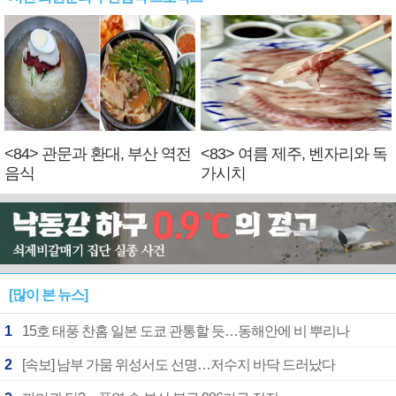
<84> 관문과 환대, 부산 역전
<83> 여름 제주, 벤자리와 독
음식
가시치
[많이 본 뉴스]
1
15호 태풍 찬홈 일본 도쿄 관통할 듯…동해안에 비 뿌리나
2
[속보] 남부 가뭄 위성서도 선명…저수지 바닥 드러났다