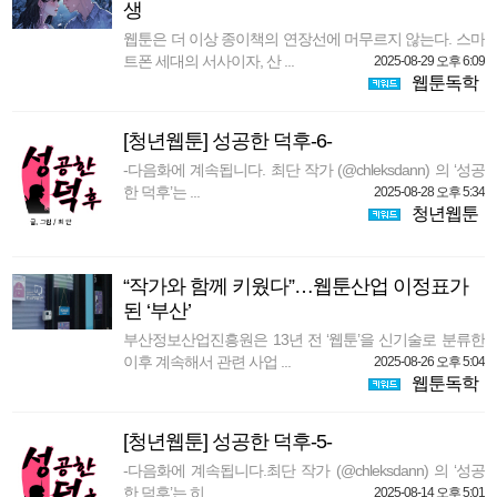
생
웹툰은 더 이상 종이책의 연장선에 머무르지 않는다. 스마
트폰 세대의 서사이자, 산 ...
2025-08-29 오후 6:09
웹툰독학
[청년웹툰] 성공한 덕후-6-
-다음화에 계속됩니다. 최단 작가 (@chleksdann) 의 ‘성공
한 덕후’는 ...
2025-08-28 오후 5:34
청년웹툰
“작가와 함께 키웠다”…웹툰산업 이정표가
된 ‘부산’
부산정보산업진흥원은 13년 전 ‘웹툰’을 신기술로 분류한
이후 계속해서 관련 사업 ...
2025-08-26 오후 5:04
웹툰독학
[청년웹툰] 성공한 덕후-5-
-다음화에 계속됩니다.최단 작가 (@chleksdann) 의 ‘성공
한 덕후’는 히 ...
2025-08-14 오후 5:01