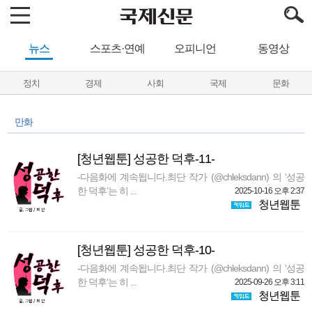
뉴스
스포츠·연예
오피니언
동영상
정치
경제
사회
국제
문화
만화
[청년웹툰] 성공한 덕후-11-
-다음화에 계속됩니다.최단 작가 (@chleksdann) 의 ‘성공
한 덕후’는 히 ...
2025-10-16 오후 2:37
청년웹툰
[청년웹툰] 성공한 덕후-10-
-다음화에 계속됩니다.최단 작가 (@chleksdann) 의 ‘성공
한 덕후’는 히 ...
2025-09-26 오후 3:11
청년웹툰