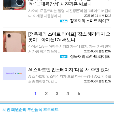
켜~´...´대륙감성´ 시진핑폰 써보니
샤오미 17 울트라는 일명 ‘시진핑폰’의 업그레이드 버전이
다. 이재명 대통령이 지 ...
2026-05-11 오전 12:18
정옥재의 스마트 라이프
[정옥재의 스마트 라이프] ´잡스 헤리티지 오
롯이´...아이폰17e 써보니
아이폰 17e는 아이폰 시리즈 가운데 크기, 기능, 가격 면에
서 가장 작은 제품이 ...
2026-05-08 오전 12:07
정옥재의 스마트 라이프
AI 스타트업 업스테이지 ‘다음’ 새 주인 됐다
AI 스타트업 업스테이지가 포털 ‘다음’ 운영사 AXZ 인수를
최종 확정했다. 업 ...
2026-05-07 오전 11:37
1
2
3
4
5
시인 최원준의 부산탐식 프로젝트