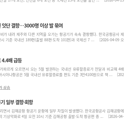
 잇단 결항…3000명 이상 발 묶여
 비가 내려 제주와 다른 지역을 오가는 항공기가 속속 결항했다. 한국공항공사 제
 기준 국내선 189편(출발 88편·도착 101편)과 국제선 7 ... [2026-04-09 오
4.4배 급등
가파르게 오르면서 오는 5월 발권하는 국내선 유류할증료가 전달과 비교해 4배
시아나항공은 5월 국내선 유류할증료를 편도 기준 3만4100원으로 책 ... [202
가 상승
기 일부 결항·회항
내리면서 김해공항 항공기 운항에 일부 차질이 발생했다. 한국공항공사 김해공항에
기상악화로 4일 오전 10시 기준 김해공항 출발·도착 항공편 중 ... [2026-04-