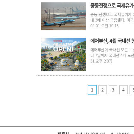
중동전쟁으로 국제유가 
중동 전쟁으로 국제유가가 
대 3배 이상 급증했다. 미국
04-01 오전 10:13]
에어부산, 4월 국내선 
에어부산이 국내선 모든 노선
터 7일까지 국내선 4개 노선
31 오후 2:37]
1
2
3
4
제휴사