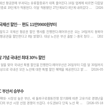
제선 항공권에 부과되는 유류할증료가 대폭 줄어든다.16일 업계에 따르면 다음달
료 19단계가 적용된다. 이달 적용됐던 27단계보다 8단계 내려갔다 ... [2026
국제선 할인… 편도 11만9900원부터
앞두고 국제선 항공권 할인 행사를 진행한다.에어부산은 오는 14일까지 동북아
항공권을 할인한다고 8일 밝혔다. 대상 노선은 부산 출발 ▷중국 칭다 ... [202
 기념 국내선 최대 30% 할인
달을 맞아 국내선 특별 할인을 진행한다.에어부산은 26일부터 다음 달 30일까지
으로 국내선 모든 노선에 대한 특별 할인 혜택을 제공한다고 밝 ... [2026-05
C 부산서 승부수
 확대- 시장성 높은 부산, 새 돌파구로중동전쟁 장기화에 따른 고유가로 경영난을
)의 부산 시장 선점 경쟁이 뜨겁다. 수도권보다 단독 노선 확 ... [2026-05-18