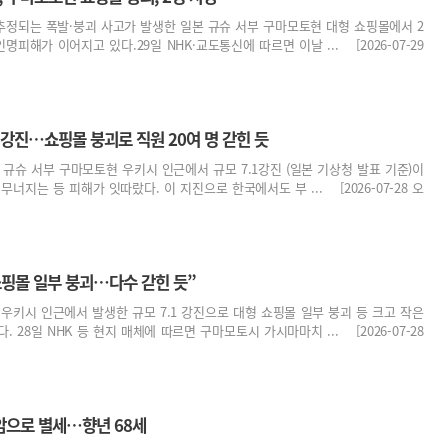
 추정되는 폭발·붕괴 사고가 발생한 일본 규슈 서부 구마모토현 대형 쇼핑몰에서 2
명피해가 이어지고 있다.29일 NHK·교도통신에 따르면 이날 ... [2026-07-29
 강진…쇼핑몰 붕괴로 직원 20여 명 갇힌 듯
본 규슈 서부 구마모토현 우키시 인근에서 규모 7.1강진 (일본 기상청 발표 기준)이
너지는 등 피해가 잇따랐다. 이 지진으로 한국에서도 부 ... [2026-07-28 오
쇼핑몰 일부 붕괴…다수 갇힌 듯”
우키시 인근에서 발생한 규모 7.1 강진으로 대형 쇼핑몰 일부 붕괴 등 크고 작은
 28일 NHK 등 현지 매체에 따르면 구마모토시 가시마마치 ... [2026-07-28
암으로 별세…향년 68세