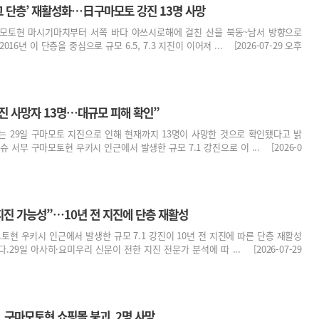
 ‘그 단층’ 재활성화…日구마모토 강진 13명 사망
모토현 마시기마치부터 서쪽 바다 야쓰시로해에 걸친 산을 북동~남서 방향으로
016년 이 단층을 중심으로 규모 6.5, 7.3 지진이 이어져 ... [2026-07-29 오후
진 사망자 13명…대규모 피해 확인”
는 29일 구마모토 지진으로 인해 현재까지 13명이 사망한 것으로 확인됐다고 밝
 서부 구마모토현 우키시 인근에서 발생한 규모 7.1 강진으로 이 ... [2026-0
지진 가능성”…10년 전 지진에 단층 재활성
모토현 우키시 인근에서 발생한 규모 7.1 강진이 10년 전 지진에 따른 단층 재활성
29일 아사히·요미우리 신문이 전한 지진 전문가 분석에 따 ... [2026-07-29
진, 구마모토현 쇼핑몰 붕괴, 2명 사망