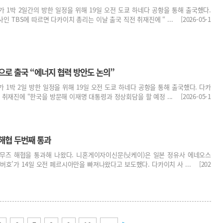
 1박 2일간의 방한 일정을 위해 19일 오전 도쿄 하네다 공항을 통해 출국했다.
 TBS에 따르면 다카이치 총리는 이날 출국 직전 취재진에 “ ... [2026-05-1
으로 출국 “에너지 협력 방안도 논의”
 1박 2일 방한 일정을 위해 19일 오전 도쿄 하네다 공항을 통해 출국했다. 다카
취재진에 “한국을 방문해 이재명 대통령과 정상회담을 할 예정 ... [2026-05-1
 해협 두번째 통과
무즈 해협을 통과해 나왔다. 니혼게이자이신문(닛케이)은 일본 정유사 에네오스
버호’가 14일 오전 페르시아만을 빠져나왔다고 보도했다. 다카이치 사 ... [202