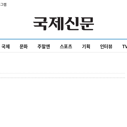
타그램
국제
문화
주말엔
스포츠
기획
인터뷰
T