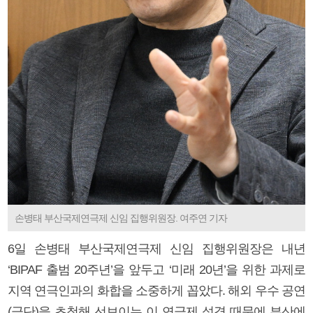
손병태 부산국제연극제 신임 집행위원장. 여주연 기자
6일 손병태 부산국제연극제 신임 집행위원장은 내년
‘BIPAF 출범 20주년’을 앞두고 ‘미래 20년’을 위한 과제로
지역 연극인과의 화합을 소중하게 꼽았다. 해외 우수 공연
(극단)을 초청해 선보이는 이 연극제 성격 때문에 부산에