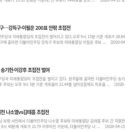
안구…강득구·이필운 200표 안팎 초접전
당과 미래통합당의 초접전이 벌어지고 있다.오후 9시 15분 기준 개표가 28.84
구에 출마한 더불어민주당 강득구 후보와 미래통합당 이필운 후보 ... [2020-04
 송기헌·이강후 초접전 벌여
당과 미래통합당이 초접전을 벌이고 있다. 원주을에 출마한 더불어민주당 송기
후보는 오후 9시 3분 기준 개표율이 21.44를 넘어섰음에도 득표율 ... [2020-
서천 나소열vs김태흠 초접전
남 보령·서천에서 더불어민주당 나소열 후보와 미래통합당 김태흠 후보 간 치열한
시 40분께 개표가 13.79 이루어진 가운데, 더불어민주당 나 ... [2020-04-15