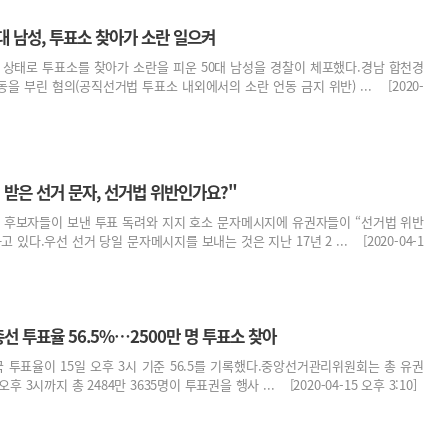
50대 남성, 투표소 찾아가 소란 일으켜
 상태로 투표소를 찾아가 소란을 피운 50대 남성을 경찰이 체포했다.경남 합천경
을 부린 혐의(공직선거법 투표소 내외에서의 소란 언동 금지 위반) ... [2020-
당일 받은 선거 문자, 선거법 위반인가요?"
일 후보자들이 보낸 투표 독려와 지지 호소 문자메시지에 유권자들이 “선거법 위반
 있다.우선 선거 당일 문자메시지를 보내는 것은 지난 17년 2 ... [2020-04-1
시 총선 투표율 56.5%…2500만 명 투표소 찾아
국 투표율이 15일 오후 3시 기준 56.5를 기록했다.중앙선거관리위원회는 총 유권
오후 3시까지 총 2484만 3635명이 투표권을 행사 ... [2020-04-15 오후 3:10]