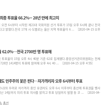
선 최종 투표율 66.2%··· 28년 만에 최고치
오전 6시부터 시작된 제21대 국회의원 선거 투표가 15일 오후 6시에 끝나 전국
고 밝혔다.전국 17개 시·도별로는 울산 지역 투표율이 6 ... [2020-04-15 오후
표율 62.0%…전국 2700만 명 투표해
국 투표율이 15일 오후 4시 40분 기준 62로 집계됐다.중앙선거관리위원회는 전체
728만 1414명이 투표에 참여해 오후 4시 40 ... [2020-04-15 오후 4:55]
19에도 민주주의 꽃은 핀다…자가격리자 오후 6시부터 투표
나19) 우려로 자가격리 중인 유권자도 오후 6시 이후부터 총선에 투표권을 행사
난 14일까지 미리 투표 의사를 밝히고 투표 당일까지 발열 등 코 ... [2020-04-
,
9
총선