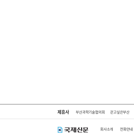
제휴사
부산과학기술협의회
걷고싶은부산
회사소개
전화안내