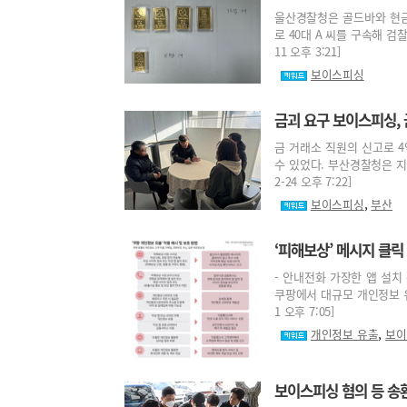
울산경찰청은 골드바와 현금
로 40대 A 씨를 구속해 검찰
11 오후 3:21]
보이스피싱
금괴 요구 보이스피싱,
금 거래소 직원의 신고로 4
수 있었다. 부산경찰청은 지
2-24 오후 7:22]
,
보이스피싱
부산
‘피해보상’ 메시지 클
- 안내전화 가장한 앱 설치
쿠팡에서 대규모 개인정보 유출
1 오후 7:05]
,
개인정보 유출
보이
보이스피싱 혐의 등 송환 