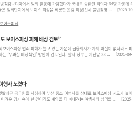
사 방침캄보디아에서 범죄 활동에 가담했다가 국내로 송환된 피의자 64명 가운데 4
은 범죄단지에서 보이스 피싱을 비롯한 몸캠 피싱(신체 불법촬영 ... [2025-10
보이스피싱
어도 보이스피싱 피해 배상 검토”
논의보이스피싱 범죄 피해가 늘고 있는 가운데 금융회사가 자체 과실이 없더라도 피
 ‘무과실 배상책임’ 방안이 검토된다. 앞서 정부는 지난달 28 ... [2025-09-
소여행사 노렸다
 빗발최근 공무원을 사칭하며 부산 중소 여행사를 상대로 보이스피싱 시도가 늘어
어려운 경기 속에 한 건이라도 계약을 더 따내려는 여행사의 심리를 ... [2025-