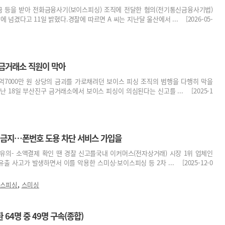
 등을 받아 전화금융사기(보이스피싱) 조직에 전달한 혐의(전기통신금융사기법)
에 넘겼다고 11일 밝혔다.경찰에 따르면 A 씨는 지난달 울산에서 ... [2026-05-
 금거래소 직원이 막아
억7000만 원 상당의 금괴를 가로채려던 보이스 피싱 조직의 범행을 다행히 막을
난 18일 부산진구 금거래소에서 보이스 피싱이 의심된다는 신고를 ... [2025-1
릭 금지…폰번호 도용 차단 서비스 가입을
 유의- 소액결제 확인 땐 경찰 신고를국내 이커머스(전자상거래) 시장 1위 업체인
 사고가 발생하면서 이를 악용한 스미싱·보이스피싱 등 2차 ... [2025-12-0
,
스피싱
스미싱
64명 중 49명 구속(종합)