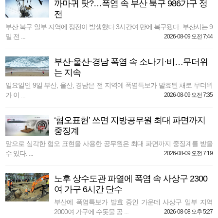
까마귀 탓?…폭염 속 부산 북구 986가구 정
전
부산 북구 일부 지역에 정전이 발생했다 3시간여 만에 복구됐다. 부산시는 9
일 전 ...
2026-08-09 오전 7:44
부산·울산·경남 폭염 속 소나기·비…무더위
는 지속
일요일인 9일 부산, 울산, 경남은 전 지역에 폭염특보가 발효된 채로 무더위
가 이 ...
2026-08-09 오전 7:35
‘혐오표현’ 쓰면 지방공무원 최대 파면까지
중징계
앞으로 심각한 혐오 표현을 사용한 공무원은 최대 파면까지 중징계를 받을
수 있다. ...
2026-08-09 오전 7:19
노후 상수도관 파열에 폭염 속 사상구 2300
여 가구 6시간 단수
부산에 폭염특보가 발효 중인 가운데 사상구 일부 지역
2000여 가구에 수돗물 공 ...
2026-08-08 오후 5:27