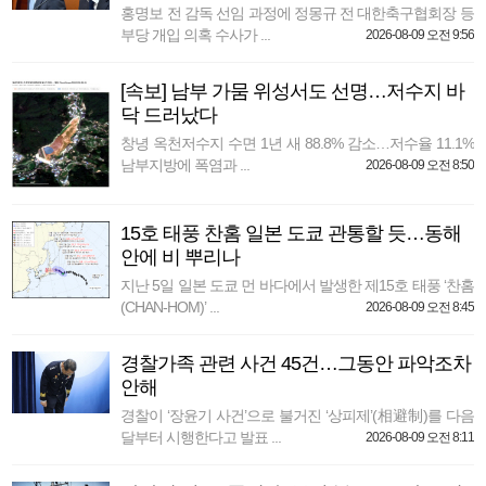
홍명보 전 감독 선임 과정에 정몽규 전 대한축구협회장 등
부당 개입 의혹 수사가 ...
2026-08-09 오전 9:56
[속보] 남부 가뭄 위성서도 선명…저수지 바
닥 드러났다
창녕 옥천저수지 수면 1년 새 88.8% 감소…저수율 11.1%
남부지방에 폭염과 ...
2026-08-09 오전 8:50
15호 태풍 찬홈 일본 도쿄 관통할 듯…동해
안에 비 뿌리나
지난 5일 일본 도쿄 먼 바다에서 발생한 제15호 태풍 ‘찬홈
(CHAN-HOM)’ ...
2026-08-09 오전 8:45
경찰가족 관련 사건 45건…그동안 파악조차
안해
경찰이 ‘장윤기 사건’으로 불거진 ‘상피제’(相避制)를 다음
달부터 시행한다고 발표 ...
2026-08-09 오전 8:11