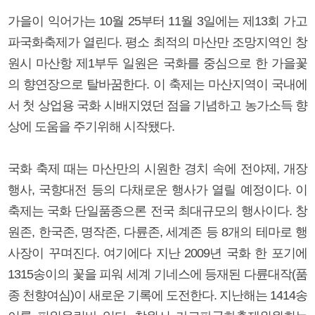
가을이 익어가는 10월 25부터 11월 3일에는 제13회 가고
파국화축제가 열린다. 평소 최적의 마산만 조망지역인 창
원시 마산항 제1부두 일원은 국화를 중심으로 한 가을꽃
의 향연장으로 탈바꿈한다. 이 축제는 마산지역이 국내에
서 첫 상업용 국화 시배지였던 점을 기념하고 농가소득 향
상에 도움을 주기위해 시작됐다.
국화 축제 때는 마산만의 시원한 경치 속에 전야제, 개장
행사, 국향대전 등의 다채로운 행사가 열릴 예정이다. 이
축제는 국화 단일품종으론 전국 최대규모의 행사이다. 창
원존, 한국존, 명작존, 다륜존, 세계존 등 8개의 테마로 행
사장이 꾸며진다. 여기에다 지난 2009년 국화 한 포기에
1315송이의 꽃을 피워 세계 기네스에 등재된 다륜대작(품
종 천향여심)이 새로운 기록에 도전한다. 지난해는 1414송