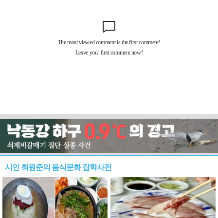
시인 최원준의 음식문화 잡학사전