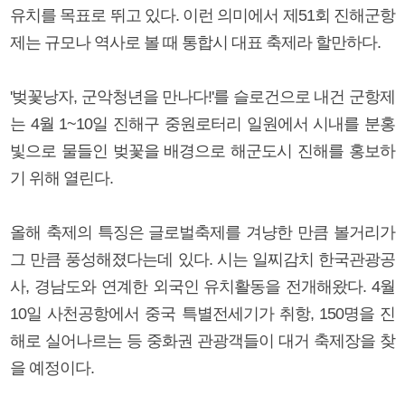
유치를 목표로 뛰고 있다. 이런 의미에서 제51회 진해군항
제는 규모나 역사로 볼 때 통합시 대표 축제라 할만하다.
'벚꽃낭자, 군악청년을 만나다!'를 슬로건으로 내건 군항제
는 4월 1~10일 진해구 중원로터리 일원에서 시내를 분홍
빛으로 물들인 벚꽃을 배경으로 해군도시 진해를 홍보하
기 위해 열린다.
올해 축제의 특징은 글로벌축제를 겨냥한 만큼 볼거리가
그 만큼 풍성해졌다는데 있다. 시는 일찌감치 한국관광공
사, 경남도와 연계한 외국인 유치활동을 전개해왔다. 4월
10일 사천공항에서 중국 특별전세기가 취항, 150명을 진
해로 실어나르는 등 중화권 관광객들이 대거 축제장을 찾
을 예정이다.