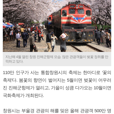
지난해 4월 열린 창원 진해군항제 모습. 많은 관광객들이 벚꽃 정취를 만
끽하고 있다.
110만 인구가 사는 통합창원시의 축제는 한마디로 '꽃의
축제'다. 봄꽃의 향연이 벌어지는 5월이면 벚꽃이 어우러
진 진해군항제가 열리고, 가을이 성큼 다가오는 10월이면
국화축제가 개최된다.
창원시는 부울경 관광의 해를 맞은 올해 관광객 500만 명