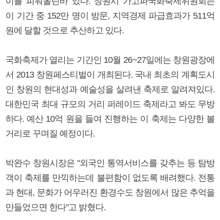
이를 피워올린바 있다. 창원시 가고파국화축제위원회는
이 기간 중 152만 명이 방문, 지역경제 파급효과가 511억
원에 달할 것으로 추산하고 있다.
국화축제가 열리는 기간인 10월 26~27일에는 창원광장에
서 2013 창원페스티벌이 개최된다. 국내 최초의 계획도시
인 창원의 현대성과 예술성을 살려낸 축제로 알려져있다.
대한민국 최대 규모의 거리 퍼레이드 축제라고 봐도 무방
하다. 예산 10억 원을 들여 진행하는 이 축제는 다양한 볼
거리로 꾸며질 예정이다.
박완수 창원시장은 "외국인 통역서비스를 갖추는 등 탐방
객이 축제를 만끽하는데 불편함이 없도록 배려했다. 전통
과 현대, 문화가 어우러진 환경수도 창원에서 많은 추억을
만들었으면 한다"고 밝혔다.