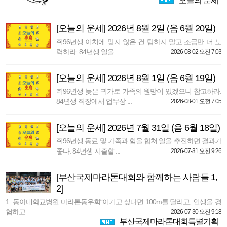
오늘의 운세
[오늘의 운세] 2026년 8월 2일 (음 6월 20일)
쥐96년생 이치에 맞지 않은 건 탐하지 말고 조금만 더 노
력하라. 84년생 일을 ...
2026-08-02 오전 7:03
[오늘의 운세] 2026년 8월 1일 (음 6월 19일)
쥐96년생 늦은 귀가로 가족의 원망이 있겠으니 참고하라.
84년생 직장에서 업무상 ...
2026-08-01 오전 7:05
[오늘의 운세] 2026년 7월 31일 (음 6월 18일)
쥐96년생 동료 및 가족과 힘을 합쳐 일을 추진하면 결과가
좋다. 84년생 지출할 ...
2026-07-31 오전 9:26
[부산국제마라톤대회와 함께하는 사람들 1,
2]
1. 동아대학교병원 마라톤동우회“이기고 싶다면 100m를 달리고, 인생을 경
험하고 ...
2026-07-30 오전 9:18
부산국제마라톤대회특별기획