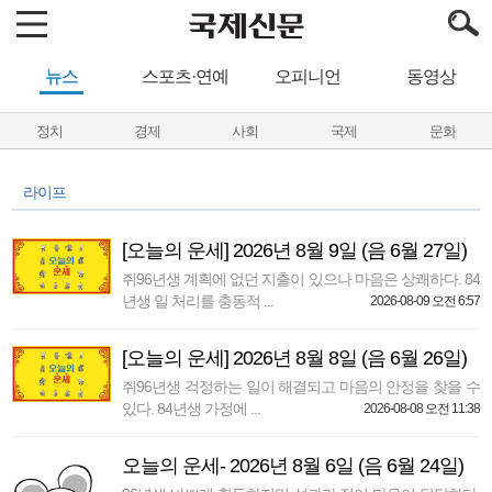
뉴스
스포츠·연예
오피니언
동영상
정치
경제
사회
국제
문화
라이프
[오늘의 운세] 2026년 8월 9일 (음 6월 27일)
쥐96년생 계획에 없던 지출이 있으나 마음은 상쾌하다. 84
년생 일 처리를 충동적 ...
2026-08-09 오전 6:57
[오늘의 운세] 2026년 8월 8일 (음 6월 26일)
쥐96년생 걱정하는 일이 해결되고 마음의 안정을 찾을 수
있다. 84년생 가정에 ...
2026-08-08 오전 11:38
오늘의 운세- 2026년 8월 6일 (음 6월 24일)