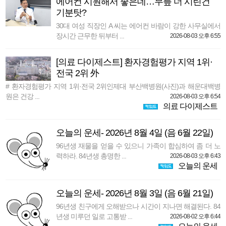
에어컨 시원해서 좋은데…무릎 더 시린건
기분탓?
30대 여성 직장인 A 씨는 에어컨 바람이 강한 사무실에서
장시간 근무한 뒤부터 ...
2026-08-03 오후 6:55
[의료 다이제스트] 환자경험평가 지역 1위·
전국 2위 外
# 환자경험평가 지역 1위·전국 2위인제대 부산백병원(사진)과 해운대백병
원은 건강 ...
2026-08-03 오후 6:54
의료 다이제스트
오늘의 운세- 2026년 8월 4일 (음 6월 22일)
96년생 재물을 얻을 수 있으니 가족이 합심하여 좀 더 노
력하라. 84년생 총명한 ...
2026-08-03 오후 6:43
오늘의 운세
오늘의 운세- 2026년 8월 3일 (음 6월 21일)
96년생 친구에게 오해받으나 시간이 지나면 해결된다. 84
년생 미루던 일로 고통받 ...
2026-08-02 오후 6:44