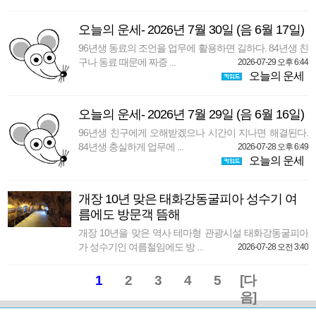
오늘의 운세- 2026년 7월 30일 (음 6월 17일)
96년생 동료의 조언을 업무에 활용하면 길하다. 84년생 친
구나 동료 때문에 짜증 ...
2026-07-29 오후 6:44
오늘의 운세
오늘의 운세- 2026년 7월 29일 (음 6월 16일)
96년생 친구에게 오해받겠으나 시간이 지나면 해결된다.
84년생 충실하게 업무에 ...
2026-07-28 오후 6:49
오늘의 운세
개장 10년 맞은 태화강동굴피아 성수기 여
름에도 방문객 뜸해
개장 10년을 맞은 역사 테마형 관광시설 태화강동굴피아
가 성수기인 여름철임에도 방 ...
2026-07-28 오전 3:40
1
2
3
4
5
[다
음]