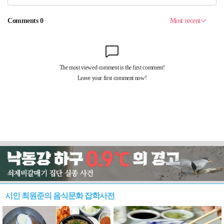
시인 최원준의 음식문화 잡학사전