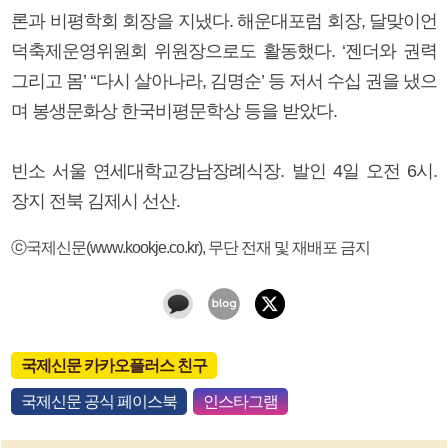
론과 비평학회 회장을 지냈다. 해운대포럼 회장, 달맞이언
덕축제운영위원회 위원장으로도 활동했다. ‘젠더와 권력
그리고 몸’ ‘‘다시 살아나라, 김명순’ 등 저서 수십 권을 냈으
며 봉생문화상 한국비평문학상 등을 받았다.
빈소 서울 연세대학교강남장례식장. 발인 4일 오전 6시.
장지 전북 김제시 선산.
ⓒ국제신문(www.kookje.co.kr), 무단 전재 및 재배포 금지
국제신문 카카오플러스 친구
국제신문 공식 페이스북
인스타그램