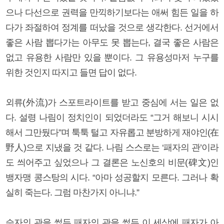
으나 다선으로 권력을 만끽하기보다는 애써 힘든 일을 하
다가 좌절하여 정계를 떠났을 것으로 생각한다. 선거에서
좋은 사람 뽑다가는 아무도 못 뽑는다, 결국 좋은 사람은
없고 유용한 사람만 있을 뿐이다. 그 유용성마저 누구를
위한 것인지 따지고 들면 답이 없다.
외류(外流)가 스포트라이트를 받고 중심에 서는 일은 없
다. 설령 나림이 정치인이 되었더라도 “그거 해보니 시시
해서 그만뒀다”며 툭툭 털고 자유롭고 분방하게 재야인(在
野人)으로 지냈을 것 같다. 나림 스스로는 ‘패자의 관’이라
도 씌어주고 싶었으나 그 결론은 노신호의 비문(碑文)인
뱅자맹 콩스탕의 시다. “아마 성공할지 모른다. 그러나 확
실히 죽는다. 그럼 마찬가지 아니냐.”
승자의 관을 썼든 패자의 관을 썼든 이 세상에 패자가 아