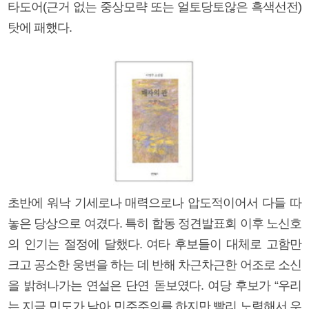
타도어(근거 없는 중상모략 또는 얼토당토않은 흑색선전)
탓에 패했다.
초반에 워낙 기세로나 매력으로나 압도적이어서 다들 따
놓은 당상으로 여겼다. 특히 합동 정견발표회 이후 노신호
의 인기는 절정에 달했다. 여타 후보들이 대체로 고함만
크고 공소한 웅변을 하는 데 반해 차근차근한 어조로 소신
을 밝혀나가는 연설은 단연 돋보였다. 여당 후보가 “우리
는 지금 민도가 낮아 민주주의를 하지만 빨리 노력해서 우