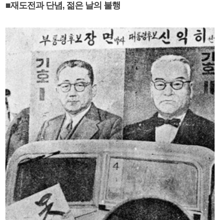
■재도전과 단념, 젊은 날의 불행