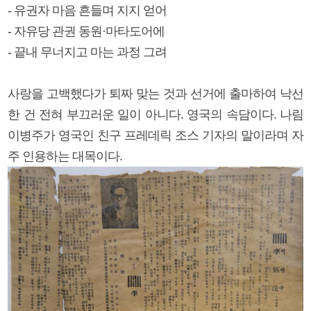
- 유권자 마음 흔들며 지지 얻어
- 자유당 관권 동원·마타도어에
- 끝내 무너지고 마는 과정 그려
사랑을 고백했다가 퇴짜 맞는 것과 선거에 출마하여 낙선
한 건 전혀 부끄러운 일이 아니다. 영국의 속담이다. 나림
이병주가 영국인 친구 프레데릭 조스 기자의 말이라며 자
주 인용하는 대목이다.