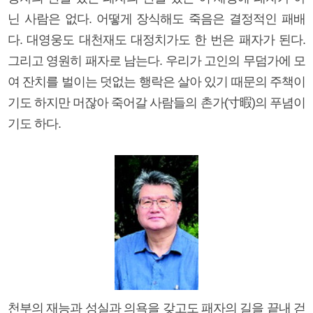
닌 사람은 없다. 어떻게 장식해도 죽음은 결정적인 패배
다. 대영웅도 대천재도 대정치가도 한 번은 패자가 된다.
그리고 영원히 패자로 남는다. 우리가 고인의 무덤가에 모
여 잔치를 벌이는 덧없는 행락은 살아 있기 때문의 주책이
기도 하지만 머잖아 죽어갈 사람들의 촌가(寸暇)의 푸념이
기도 하다.
천부의 재능과 성실과 의욕을 갖고도 패자의 길을 끝내 걷