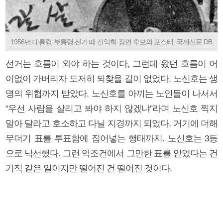
1956년 대통령·부통령 선거 때 신익희·장면 후보의 포스터. 국제신문 DB
선거는 흐름이 와야 하는 것이다, 그런데 왔던 흐름이 어
이없이 가버리자 도저히 되찾을 길이 없었다. 노신호는 생
명의 위협까지 받았다. 노신호를 아끼는 노인들이 나서서
“우선 사람을 살리고 봐야 하지 않겠냐”라며 노신호 찍지
말아 달라고 호소하고 다닐 지경까지 되었다. 거기에 더해
무더기 표를 투표함에 집어넣는 행태까지. 노신호는 3등
으로 낙선했다. 그런 악조건에서 그만한 표를 얻었다는 건
기적 같은 일이지만 떨어진 건 떨어진 것이다.