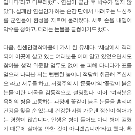
입니다”라고 마무리했다. 연설이 끝난 후 박수가 일지 않
았다. 실패한 연설인가 하는 순간 단에서 내려오는 노신호
를 군인들이 환성을 지르며 둘러쌌다. 서로 손을 내밀어
악수를 청하고, 더러는 눈물을 글썽이기도 했다.
다음, 한센인정착마을에 가서 한 유세다. “세상에서 격리
되어 이곳에 살고 있는 여러분을 이미 알고 있었으면서도
찾아볼 생각 위문할 엄두도 없이 늘 피해 다니다가 표를
얻으러 나타난 저는 뻔뻔한 놈이니 적당히 취급해 주십시
오”라고 서두를 하고, 서정주의 시 ‘문둥이’의 “꽃같이 붉은
눈물”이란 대목을 감동적으로 설명했다. 이어 “여러분은
육체의 병을 고통하는 과정에 꽃같이 붉은 눈물을 흘리며
건강을 찾을 순 있는데 건강한 사람 가운덴 정신이 썩어가
는 경향이 많습니다. 인생은 병이 들어도 아니 병이 걸렸
기 때문에 살아볼 만한 것이 아니겠습니까”라고 했다. 확