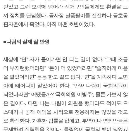
받았고 그런 모략에 넘어간 선거구민들에게도 환멸을 느
껴 정치를 단념했다. 공사장 날품팔이를 전전하다 금호동
판자촌에서 죽었다. 아직 마흔 초반이었다.
■나림의 실제 삶 반영
세상에 “면” 자가 들어가면 안 되는 일이 없다. “그때 조금
더 부지런했더라면” “돈이 더 있었더라면” “솔직하게 마음
을 열었더라면” 등등 한도 끝도 없다. “면”을 계속하다 보면
아예 태어나지 말았어야 한다. “만약 나림이 국회의원이
되었더라면” 어땠을까? ‘국회의원 이병주’, 물론 가보지 않
은 길이다. 다만 나는 나림이 의원을 했더라도 적어도 으
스대거나 공적 이익을 사적으로 전용하지는 않았을 것으
로 확신한다. 가혹한 법률을 없애고, 부역이나 연좌만큼은
구제하려 진력했을 것이다. 틀림없이 국회의 빛이 되었겠