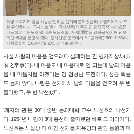
이병주 작가가 경남 하동군 민의원 선거에 출마했을 때 유권자에게 배포
한 유인물이다. ‘국제신보(현재 국제신문)사 주필 겸 편집국장’ ‘부산초중
고등학교 교원노조 및 각종 노동조합 고문(顧問)’ 등 경력을 명기해 진보·
혁신 색채를 분명히 했다. ‘정치신념’ 항목에서 ‘제2공화국’(1960~1963)의
지향을 밝혀 1960년 7월 29일 선거로 보인다.
사실 사람의 마음을 얻으려다 실패하는 건 병가지상사(兵
家之常事)다. 내 마음도 내 마음대로 안 되는데 남의 마음
을 내 마음처럼 하겠다는 건 엄청난 도전이다. 성공 확률
도 높지 않다. 나림은 선거에서 남의 마음을 얻으려 두 번
출마했고, 두 번 낙선했다.
‘패자의 관’은 30대 중반 농과대학 교수 노신호의 낙선기
다. 1954년 나림이 3대 총선에 출마했던 바로 그 이야기다.
노신호는 사실상 다 이긴 선거를 자유당의 관권 동원과 마