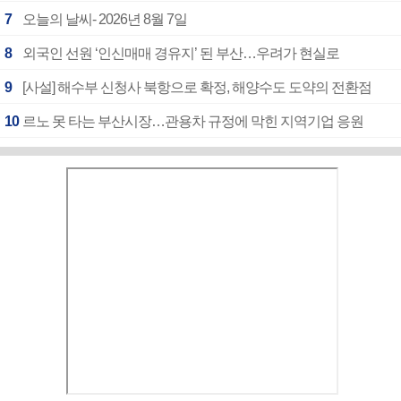
7
오늘의 날씨- 2026년 8월 7일
8
외국인 선원 ‘인신매매 경유지’ 된 부산…우려가 현실로
9
[사설] 해수부 신청사 북항으로 확정, 해양수도 도약의 전환점
10
르노 못 타는 부산시장…관용차 규정에 막힌 지역기업 응원