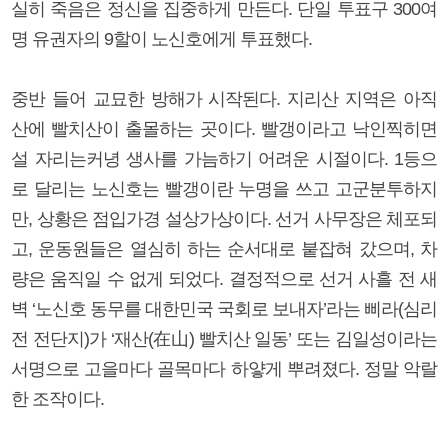
실히 죽음은 정신을 집중하게 만든다. 단일 투표구 300여
명 유권자의 9할이 노신호에게 투표했다.
중반 들어 교묘한 방해가 시작된다. 지리산 지역은 아직
산에 빨치산이 출몰하는 곳이다. 빨갱이라고 낙인찍히면
설 자리는커녕 생사를 가늠하기 어려운 시절이다. 1등으
로 달리는 노신호는 빨갱이란 누명을 쓰고 고군분투하지
만, 상황은 점입가경 설상가상이다. 선거 사무장은 체포되
고, 운동원들은 열심히 하는 순서대로 붙잡혀 갔으며, 차
량은 움직일 수 없게 되었다. 결정적으로 선거 사흘 전 새
벽 ‘노신호 동무를 대한민국 국회로 보내자’라는 삐라(심리
전 전단지)가 ‘재산(在山) 빨치산 일동’ 또는 김일성이라는
서명으로 고을마다 골목마다 하얗게 뿌려졌다. 정말 악랄
한 조작이다.