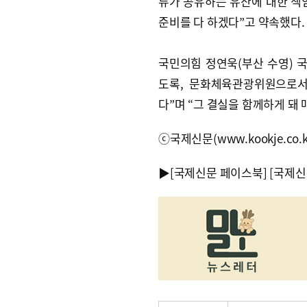
류가 공유하는 유산에 대한 책
준비를 다 하겠다”고 약속했다.
국민의힘 정연욱(부산 수영)
도록, 문화체육관광위원으로서
다”며 “그 결실을 함께하게 돼
ⓒ국제신문(www.kookje.co.
▶
[국제신문 페이스북]
[국제신