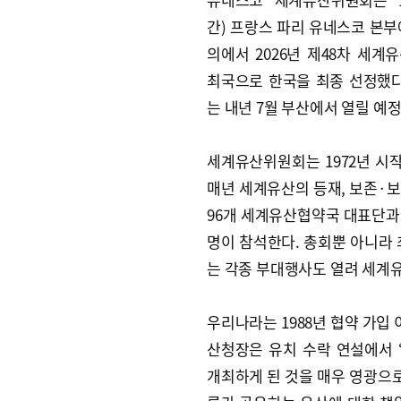
간) 프랑스 파리 유네스코 본부
의에서 2026년 제48차 세계
최국으로 한국을 최종 선정했다
는 내년 7월 부산에서 열릴 예
세계유산위원회는 1972년 시작
매년 세계유산의 등재, 보존·보
96개 세계유산협약국 대표단과 
명이 참석한다. 총회뿐 아니라
는 각종 부대행사도 열려 세계
우리나라는 1988년 협약 가입 
산청장은 유치 수락 연설에서
개최하게 된 것을 매우 영광으