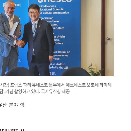
시간) 프랑스 파리 유네스코 본부에서 에르네스토 오토네 라미레
담, 기념 촬영하고 있다. 국가유산청 제공
유산 분야 핵
5일(현지시