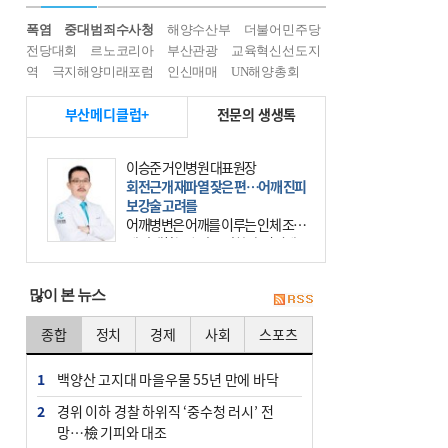
폭염
중대범죄수사청
해양수산부
더불어민주당
전당대회
르노코리아
부산관광
교육혁신선도지
역
극지해양미래포럼
인신매매
UN해양총회
부산메디클럽+
전문의 생생톡
이승준 거인병원 대표원장
회전근개 재파열 잦은 편…어깨 진피
보강술 고려를
어깨병변은 어깨를 이루는 인체 조직
에 발생하는 손상을 말한다. 여기에
는 오십견과 회전근개 증후군, 어깨
의 석회성 힘줄염 등이 있다. 국민건
많이 본 뉴스
강보험에 의하면 어깨병변
종합
정치
경제
사회
스포츠
1
백양산 고지대 마을우물 55년 만에 바닥
2
경위 이하 경찰 하위직 ‘중수청 러시’ 전
망…檢 기피와 대조