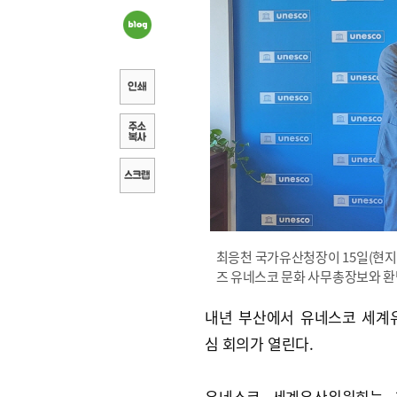
최응천 국가유산청장이 15일(현지
즈 유네스코 문화 사무총장보와 환
내년 부산에서 유네스코 세계
심 회의가 열린다.
유네스코 세계유산위원회는 1