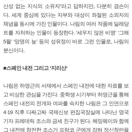
산성 없는 지식의 소유자”라고 답하지만, 다분히 겸손이
다. 세계 중심에 있다는 자부와 대성이 좌절된 소외자의
체념을 동시에 가진 인물이다. 나림의 여러 작품에 딜레당
트를 자처하는 인물이 등장한다. ‘세우지 않은 비명’ ‘그해
5월’ ‘망명의 늪’ 등의 성유정이 바로 그런 인물로, 나림의
분신이다.
■스페인 내전 그리고 ‘지리산’
나림은 하영근의 서재에서 스페인 내전에 대한 자료를 보
고 비상한 관심을 가진다. 중학생 시기부터 하영근을 통해
스페인 내전의 전개와 여파를 숙지한 나림은 그 인연으로
4·19 직후 다짜고짜 국제신보 편집국장실에 나타난 영국
기자 프레데릭 조스와 금세 친구가 된다. 헤밍웨이와 함께
그 내전에 참전한 조스가 프랑코 군에게 잡혀 정신착란을