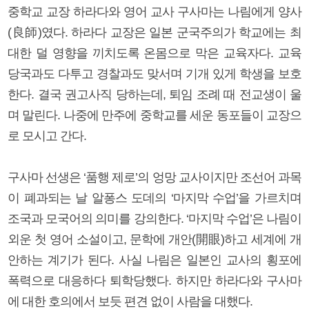
중학교 교장 하라다와 영어 교사 구사마는 나림에게 양사
(良師)였다. 하라다 교장은 일본 군국주의가 학교에는 최
대한 덜 영향을 끼치도록 온몸으로 막은 교육자다. 교육
당국과도 다투고 경찰과도 맞서며 기개 있게 학생을 보호
한다. 결국 권고사직 당하는데, 퇴임 조례 때 전교생이 울
며 말린다. 나중에 만주에 중학교를 세운 동포들이 교장으
로 모시고 간다.
구사마 선생은 ‘품행 제로’의 엉망 교사이지만 조선어 과목
이 폐과되는 날 알퐁스 도데의 ‘마지막 수업’을 가르치며
조국과 모국어의 의미를 강의한다. ‘마지막 수업’은 나림이
외운 첫 영어 소설이고, 문학에 개안(開眼)하고 세계에 개
안하는 계기가 된다. 사실 나림은 일본인 교사의 횡포에
폭력으로 대응하다 퇴학당했다. 하지만 하라다와 구사마
에 대한 호의에서 보듯 편견 없이 사람을 대했다.