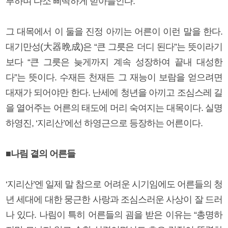
부하며 다소 삐딱하게 받아들인다.
그 대목에서 이 둘을 진정 아끼는 어른이 이런 말을 한다.
대기만성(大器晩成)은 “큰 그릇은 더디 된다”는 뜻이라기
보다 “큰 그릇은 늦게까지 계속 성장하여 끝내 대성한
다”는 뜻이다. 수재든 천재든 그 재능이 보람을 얻으려면
대재가 되어야만 한다. 난세에 청년을 아끼고 조심스레 길
을 열어주는 어른의 태도에 머리 숙여지는 대목이다. 실명
하영진, ‘지리산’에선 하영근으로 등장하는 어른이다.
■나림 곁의 어른들
‘지리산’엔 일제 말 참으로 어려운 시기임에도 어른들의 청
년 세대에 대한 뭉근한 사랑과 조심스러운 사상이 잘 드러
나 있다. 나림이 특히 어른들의 굄을 받은 이유는 “총명하