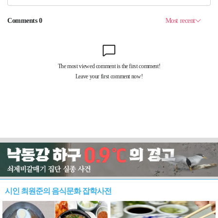
시인 최원준의 음식문화 잡학사전