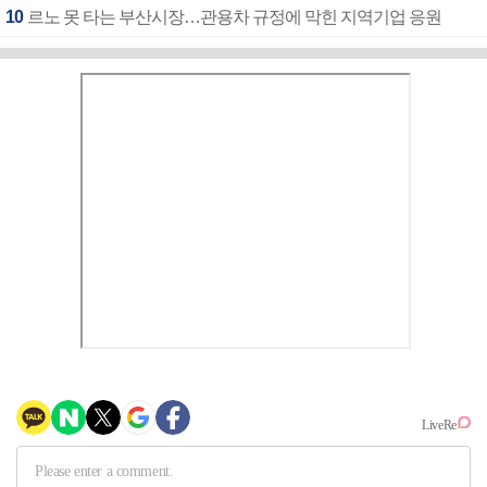
10
르노 못 타는 부산시장…관용차 규정에 막힌 지역기업 응원