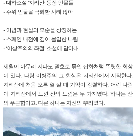
- 대하소설 ‘지리산’ 등장 인물들
- 주위 인물을 극화한 사례 많아
- 이념과 현실의 모순을 상징하는
- 스페인 내전에 깊이 몰입한 나림
- ‘이상주의의 좌절’ 소설에 담아내
세월이 아무리 지나도 괄호로 묶인 삽화처럼 뚜렷한 회상
이 있다. 나림 이병주의 그 회상은 지리산에서 시작한다.
지리산에 처음 오른 열 살 때 기억이 강렬하다. 어린 나림
이 지리산에서 느낀 산의 느낌은 두 가지였다. 하나는 산
의 푸근함이고, 다른 하나는 자신의 뿌리였다.