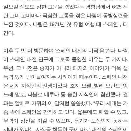
일으킬 정도도 심한 고문을 겪었다는 경험담에서 6·25 전
란 고비 고비마다 극심한 고통을 겪은 나림이 동병상련을
느낀 것이다. 나림은 1971년 첫 유럽 여행 때 스페인부터
간다.
이후 두 번 더 방문하여 ‘스페인 내전의 비극’을 쓴다. 나림
이 스페인 내전 연구에 그토록 몰입한 이유는 두 가지다.
우선, 그 내전은 승자가 아니라 패자의 이야기가 더욱 설
득력 있게 받아들여지는 사례이기 때문이다. 스페인 내전
은 세계 지식인의 전쟁이었다. 조지 오웰, 빌리 브란트, 앙
드레 말로, 파블로 네루다 등 숱한 지식인이 참전했다. 결
과는 알베르 카뮈의 이 말처럼 씁쓸했다. “우리 세대는 가
슴 속에 스페인을 간직하고 있다. 옳은데도 패할 수 있고,
무력이 정신을 이길 수 있으며, 용기가 보상받지 못하는
시대가 있다는 사실을 체득한 곳이 바로 내전의 스페인이