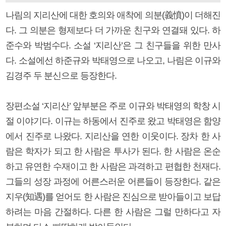
나림의 지리산에 대한 호의와 애착에 의분(義憤)이 더해진
다. 그 의분은 형제보다 더 가까운 친구와 연결돼 있다. 하
준수와 박범수다. 소설 ‘지리산’은 그 친구들을 위한 만사
다. 소설에선 하준규와 박태영으로 나오고, 나림은 이규와
김경주 두 분신으로 등장한다.
장편소설 ‘지리산’ 앞부분은 주로 이규와 박태영의 학창 시
절 이야기다. 이규는 하동에서 진주로 왔고 박태영은 함양
에서 진주로 나왔다. 지리산을 연한 이웃이다. 장차 한 사
람은 학자가 되고 한 사람은 투사가 된다. 한 사람은 온순
하고 유연한 수재이고 한 사람은 과격하고 편협한 천재다.
그들의 성장 과정에 어른스러운 어른들이 등장한다. 같은
지우(知遇)를 얻어도 한 사람은 진심으로 받아들이고 보답
하려는 마음 간절하다. 다른 한 사람은 그럴 만하다고 자