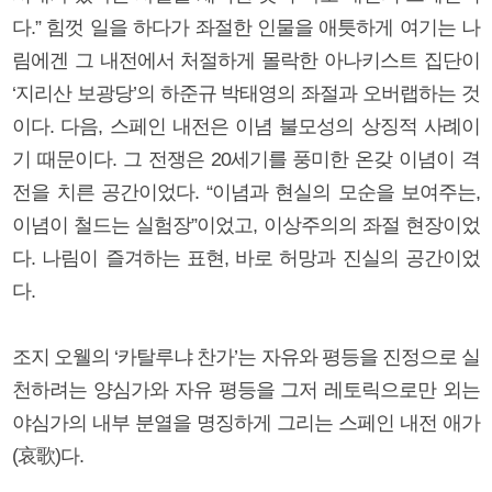
다.” 힘껏 일을 하다가 좌절한 인물을 애틋하게 여기는 나
림에겐 그 내전에서 처절하게 몰락한 아나키스트 집단이
‘지리산 보광당’의 하준규 박태영의 좌절과 오버랩하는 것
이다. 다음, 스페인 내전은 이념 불모성의 상징적 사례이
기 때문이다. 그 전쟁은 20세기를 풍미한 온갖 이념이 격
전을 치른 공간이었다. “이념과 현실의 모순을 보여주는,
이념이 철드는 실험장”이었고, 이상주의의 좌절 현장이었
다. 나림이 즐겨하는 표현, 바로 허망과 진실의 공간이었
다.
조지 오웰의 ‘카탈루냐 찬가’는 자유와 평등을 진정으로 실
천하려는 양심가와 자유 평등을 그저 레토릭으로만 외는
야심가의 내부 분열을 명징하게 그리는 스페인 내전 애가
(哀歌)다.