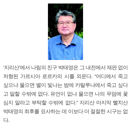
‘지리산’에서 나림의 친구 박태영은 그 내전에서 재판 없이
처형된 가르시아 로르카의 시를 외운다. “어디에서 죽고
싶으냐 물으면 별이 빛나는 밤에 카탈루냐에서 죽고 싶다
고 말할 수밖에 없다. 유언이 없냐 물으면 나의 무덤에 꽃
심지 말라고 부탁할 수밖에 없다.” 지리산 마지막 빨치산
박태영의 최후를 묘사하는 데 이보다 더 절절한 시구는 없
다.