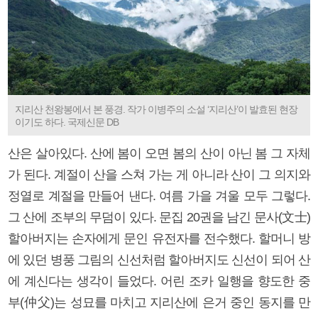
지리산 천왕봉에서 본 풍경. 작가 이병주의 소설 ‘지리산’이 발효된 현장
이기도 하다. 국제신문 DB
산은 살아있다. 산에 봄이 오면 봄의 산이 아닌 봄 그 자체
가 된다. 계절이 산을 스쳐 가는 게 아니라 산이 그 의지와
정열로 계절을 만들어 낸다. 여름 가을 겨울 모두 그렇다.
그 산에 조부의 무덤이 있다. 문집 20권을 남긴 문사(文士)
할아버지는 손자에게 문인 유전자를 전수했다. 할머니 방
에 있던 병풍 그림의 신선처럼 할아버지도 신선이 되어 산
에 계신다는 생각이 들었다. 어린 조카 일행을 향도한 중
부(仲父)는 성묘를 마치고 지리산에 은거 중인 동지를 만