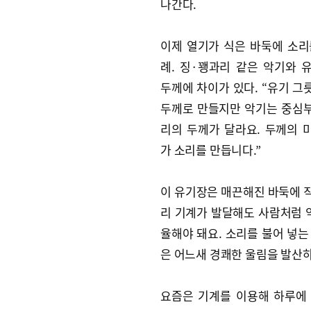
나간다.
이제 열기가 식은 바둑에 소리
례. 징·꽹과리 같은 악기와 
두께에 차이가 있다. “유기 그
두께로 만들지만 악기는 중심
리의 두께가 달라요. 두께의 
가 소리를 만듭니다.”
이 유기장은 매끈해진 바둑에 직
리 기계가 발달해도 사람처럼 
율해야 돼요. 소리를 불어 넣는
은 어느새 경쾌한 울림을 발산
요즘은 기계를 이용해 하루에 