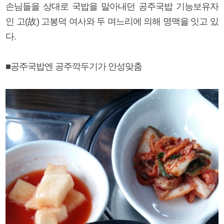
손님들을 상대로 국밥을 말아내던 공주국밥 기능보유자
인 고(故) 고봉덕 여사와 두 며느리에 의해 명맥을 잇고 있
다.
■공주국밥엔 공주깍두기가 안성맞춤