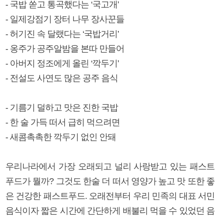
- 국밥 쏟고 통곡했다는 ‘국고개’
- 일제강점기 장터 나무 장사꾼들
- 허기진 속 달랬다는 ‘국밥거리’
- 옹주가 공주알밤을 본따 만들어
- 아버지 정조에게 올린 ‘깍두기’
- 전설도 사연도 많은 공주 음식
- 기름기 덜하고 맛은 진한 국밥
- 한 술 가득 떠서 급히 먹으려면
- 새콤촉촉한 깍두기 없인 안돼
우리나라에서 가장 오래되고 널리 사랑받고 있는 패스트
푸드가 뭘까? 그것도 한술 더 떠서 영양가 높고 맛 또한 좋
은 건강한 패스트푸드. 오래전부터 우리 민족의 대표 서민
음식이자 짧은 시간에 간단하게 배불리 먹을 수 있었던 음