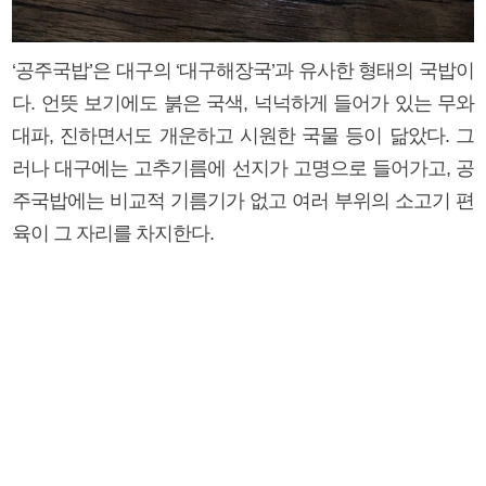
‘공주국밥’은 대구의 ‘대구해장국’과 유사한 형태의 국밥이
다. 언뜻 보기에도 붉은 국색, 넉넉하게 들어가 있는 무와
대파, 진하면서도 개운하고 시원한 국물 등이 닮았다. 그
러나 대구에는 고추기름에 선지가 고명으로 들어가고, 공
주국밥에는 비교적 기름기가 없고 여러 부위의 소고기 편
육이 그 자리를 차지한다.