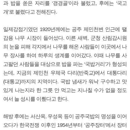
과 밥을 쏟은 자리를 ‘갱경골’이라 불렀고, 후에는 ‘국고
개’로 불렸다고 전해진다.
일제강점기였던 1920년께에는 공주 제민천변 인근에 땔
감용 나무 시장이 들어섰다. 이른 새벽, 군청 산림감시원
의 눈을 피해 각지에서 나무를 해온 사람들이 이곳에서 나
무 장사를 하여 하루의 생계를 이어갔다. 이때 나무를 사
고팔던 사람들을 대상으로 밥을 파는 ‘국밥거리’가 형성되
는데, 지금의 제민천 우체국 다리(반죽교)에서 대통다리
(대통교)까지의 지역이다. 국밥 냄새가 워낙 구수하고 맛
있게 나는지라 한 그릇 안 먹고는 지나칠 수가 없을 정도
여서 늘 성시를 이뤘다고 한다.
해방 후에는 서산옥, 우성옥 등이 공주국밥의 명성을 이어
오다가 한국전쟁 이후인 1954년부터 ‘공주장터’에서 장터