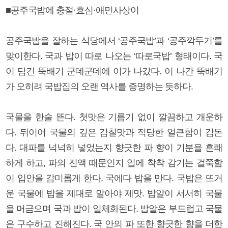
■공주국밥에 충절·효심·애민사상이
공주국밥을 잘하는 식당에서 ‘공주국밥’과 ‘공주깍두기’를
맞이한다. 국과 밥이 따로 나오는 ‘따로국밥’ 형태이다. 국
이 담긴 뚝배기 군데군데에 이가 나갔다. 이 나간 뚝배기
가 오히려 국밥집의 오랜 역사를 증명하는 듯하다.
국물을 한술 뜬다. 첫맛은 기름기 없이 깔끔하고 개운하
다. 뒤이어 국물의 깊은 감칠맛과 적당한 얼큰함이 감돈
다. 대파를 넉넉히 넣었는지 향긋한 파 향이 기분을 흔쾌
하게 하고, 파의 진액 때문인지 입에 착착 감기는 걸쭉함
이 입안을 감미롭게 한다. 국에다 밥을 만다. 국밥은 뜨거
운 국물에 밥을 제대로 말아야 제맛. 밥알이 서서히 국물
을 머금으며 국과 밥이 일체화된다. 밥알은 부드럽고 국물
은 구수하고 진해진다. 국 안의 파 또한 향긋한 향을 더한