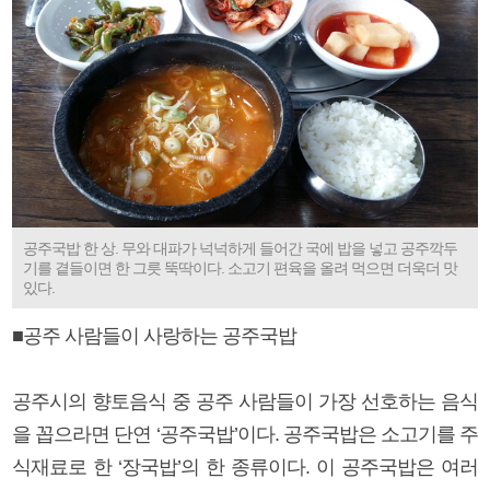
공주국밥 한 상. 무와 대파가 넉넉하게 들어간 국에 밥을 넣고 공주깍두
기를 곁들이면 한 그릇 뚝딱이다. 소고기 편육을 올려 먹으면 더욱더 맛
있다.
■공주 사람들이 사랑하는 공주국밥
공주시의 향토음식 중 공주 사람들이 가장 선호하는 음식
을 꼽으라면 단연 ‘공주국밥’이다. 공주국밥은 소고기를 주
식재료로 한 ‘장국밥’의 한 종류이다. 이 공주국밥은 여러