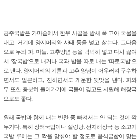
공주국밥은 가마솥에서 한우 사골을 밤새 푹 고아 국물을
내고, 거기에 양지머리와 사태 등을 넣고 삶는다. 그다음
으로 무와 파, 마늘, 고추양념 등을 넉넉히 넣고 다시 끓여
서 ‘장국밥’으로 내거나 국과 밥을 따로 내는 ‘따로국밥’으
로 낸다. 양지머리의 기름과 고추 양념이 어우러져 구수하
면서도 얼큰하고, 진하면서도 개운한 뒷맛을 낸다. 파와
무 또한 충분히 들어가기에 국물이 깊고도 시원해 해장국
으로도 좋다.
원래 국밥과 함께 내는 반찬 중 빠져서는 안 되는 것이 깍
두기다. 특히 장터국밥이나 설렁탕, 선지해장국 등 소고기
국밥 류에는 그 짝을 맞춰야 할 정도로 음식궁합이 맞는