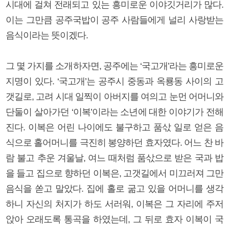
시대에 걸쳐 전래되고 있는 흥미로운 이야깃거리가 많다.
이는 그만큼 공주국밥이 공주 사람들에게 널리 사랑받는
음식이라는 뜻이겠다.
그 몇 가지를 소개하자면, 공주에는 ‘국고개’라는 흥미로운
지명이 있다. ‘국고개’는 공주시 중동과 옥룡동 사이의 고
갯길로, 고려 시대 일찍이 아버지를 여의고 눈먼 어머니와
단둘이 살아가던 ‘이복’이라는 소년에 대한 이야기가 전해
진다. 이복은 어린 나이에도 불구하고 품삯 일로 얻은 음
식으로 홀어머니를 극진히 봉양하던 효자였다. 어느 찬 바
람 불고 추운 겨울날, 여느 때처럼 품삯으로 받은 국과 밥
을 들고 집으로 향하던 이복은, 고갯길에서 미끄러져 그만
음식을 쏟고 말았다. 집에 홀로 굶고 있을 어머니를 생각
하니 자신의 처지가 하도 서러워, 이복은 그 자리에 주저
앉아 오래도록 통곡을 하였는데, 그 뒤로 효자 이복이 국