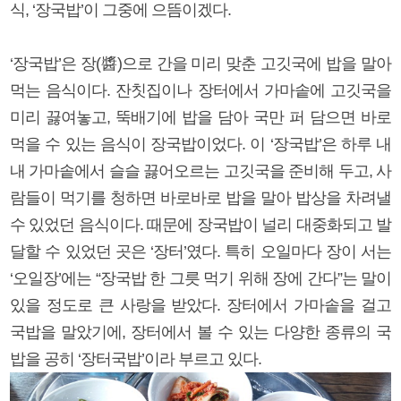
식, ‘장국밥’이 그중에 으뜸이겠다.
‘장국밥’은 장(醬)으로 간을 미리 맞춘 고깃국에 밥을 말아
먹는 음식이다. 잔칫집이나 장터에서 가마솥에 고깃국을
미리 끓여놓고, 뚝배기에 밥을 담아 국만 퍼 담으면 바로
먹을 수 있는 음식이 장국밥이었다. 이 ‘장국밥’은 하루 내
내 가마솥에서 슬슬 끓어오르는 고깃국을 준비해 두고, 사
람들이 먹기를 청하면 바로바로 밥을 말아 밥상을 차려낼
수 있었던 음식이다. 때문에 장국밥이 널리 대중화되고 발
달할 수 있었던 곳은 ‘장터’였다. 특히 오일마다 장이 서는
‘오일장’에는 “장국밥 한 그릇 먹기 위해 장에 간다”는 말이
있을 정도로 큰 사랑을 받았다. 장터에서 가마솥을 걸고
국밥을 말았기에, 장터에서 볼 수 있는 다양한 종류의 국
밥을 공히 ‘장터국밥’이라 부르고 있다.