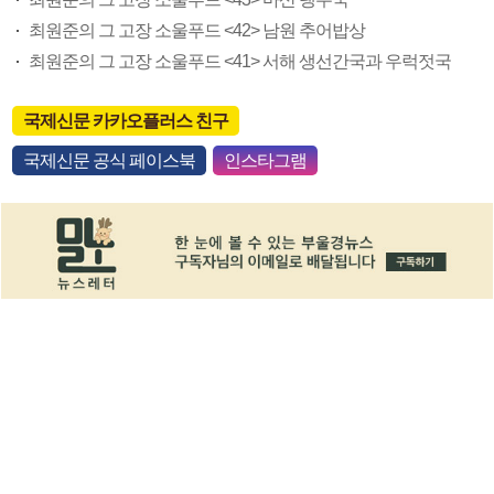
최원준의 그 고장 소울푸드 <42> 남원 추어밥상
최원준의 그 고장 소울푸드 <41> 서해 생선간국과 우럭젓국
국제신문 카카오플러스 친구
국제신문 공식 페이스북
인스타그램