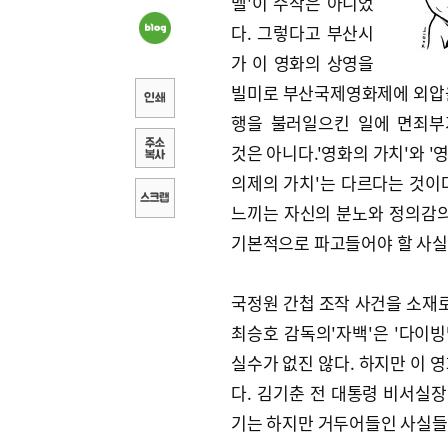
벨'이 수작은 아니었
다. 그렇다고 부산시
가 이 영화의 상영을
빌미로 부산국제영화제에 외압
행을 불러일으킨 일에 면죄부
것은 아니다.'영화의 가치'와 '
의제의 가치'는 다르다는 것이
느끼는 자신의 분노와 정의감의
기본적으로 파고들어야 할 사실
국정원 간첩 조작 사건을 소재로
최승호 감독의'자백'은 '다이빙
실수가 없진 않다. 하지만 이 
다. 김기춘 전 대통령 비서실
기는 하지만 거두어들인 사실들