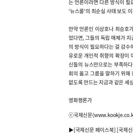
는 언론이라면 다른 방식이 필요
'뉴스룸'의 최순실 사태 보도 
만약 언론인 이상호나 최승호가
었다면, 그들의 독립 매체가 지
의 방식이 필요하다는 걸 감수
유로운 개인적 취향의 확장이 
신들의 뉴스만으로는 부족하다 
회의 옳고 그름을 말하기 위해 
없도록 만드는 지금과 같은 세상
영화평론가
ⓒ국제신문(www.kookje.co.
▶
[국제신문 페이스북]
[국제신