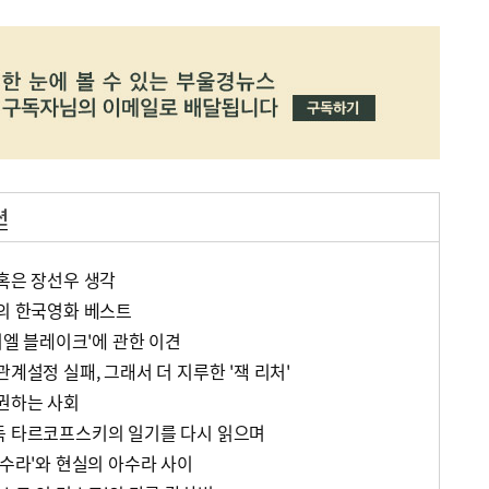
션
 혹은 장선우 생각
나의 한국영화 베스트
다니엘 블레이크'에 관한 이견
관계설정 실패, 그래서 더 지루한 '잭 리처'
 권하는 사회
독 타르코프스키의 일기를 다시 읽으며
아수라'와 현실의 아수라 사이