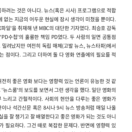
하려는 것은 아니다. 뉴스(혹은 시사) 프로그램으로 적합
에 없는 지금의 어두운 현실에 잠시 생각이 미쳤을 뿐이다.
X파일'을 취재해 낸 MBC의 대단한 기자였다. 최승호 감독
'PD수첩'의 훌륭한 책임 PD였다. 두 사람의 일면 공통점
 밀려났지만 여전히 독립 매체(고발 뉴스, 뉴스타파)에서
 점이다. 그리고 더하여 둘 다 영화 연출에의 필요를 적
전히 좋은 영화 보다는 영향력 있는 언론이 유능한 것 같
C '뉴스룸'의 보도를 보면서 그런 생각을 했다. 일단 영화의
 느리고 간헐적이다. 사회의 현안을 다루는 좋은 영화가
조간이나 석간신문 혹은 8시나 9시 뉴스 방송처럼 매일 나올
사실을 잘 챙기고 잘 배열한다고 좋은 영화가 되는 것도 아니
가 필요하다. 그건 때로 복잡한 문제다. 반면에 영향력 있