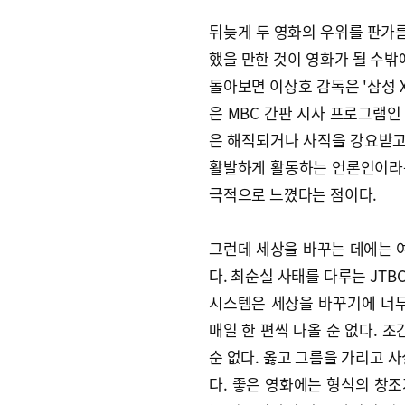
뒤늦게 두 영화의 우위를 판가름
했을 만한 것이 영화가 될 수밖
돌아보면 이상호 감독은 '삼성 
은 MBC 간판 시사 프로그램인 
은 해직되거나 사직을 강요받고
활발하게 활동하는 언론인이라는
극적으로 느꼈다는 점이다.
그런데 세상을 바꾸는 데에는 여
다. 최순실 사태를 다루는 JTB
시스템은 세상을 바꾸기에 너무
매일 한 편씩 나올 순 없다. 
순 없다. 옳고 그름을 가리고 
다. 좋은 영화에는 형식의 창조