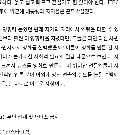
하다. 옳고 쉽고 빠르고 끈질기고 힘 있어야 한다. JTBC
이후에 박근혜 대통령의 지지율은 곤두박질쳤다.
 영향력 높았던 원래 자기의 자리에서 역량을 다할 수 있
금보다 훨씬 더 영향력을 지녔다면, 그들은 과연 다른 차원
하면서까지 영화를 선택했을까? 이들이 영화를 만든 건 자
아니라 불가피한 사회적 필요의 절감 때문으로 보인다. 자
느껴서 뉴스를 영화로 만든다. 이 뛰어난 언론인들이 사
천직인 언론 분야 이외에 영화 연출의 필요를 느낄 수밖에
은, 한 마디로 어두운 세상이다.
kr), 무단 전재 및 재배포 금지
문 인스타그램]