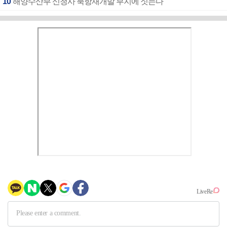
10
해양수산부 신청사 북항재개발 부지에 짓는다