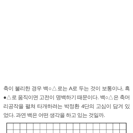
축이 불리한 경우 백○△로는 A로 두는 것이 보통이나, 흑
●△로 움직이면 고전이 명백하기 때문이다. 백○△은 축머
리공작을 펼쳐 타개하려는 박정환 4단의 고심이 담겨 있
었다. 과연 백은 어떤 생각을 하고 있는 것일까.