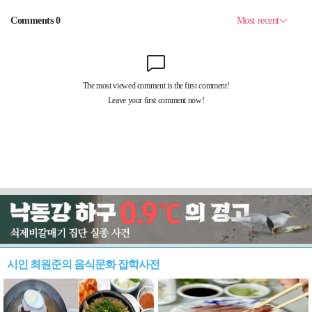
시인 최원준의 음식문화 잡학사전