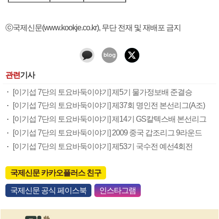
ⓒ국제신문(www.kookje.co.kr), 무단 전재 및 재배포 금지
관련
기사
[이기섭 7단의 토요바둑이야기] 제5기 물가정보배 준결승
[이기섭 7단의 토요바둑이야기] 제37회 명인전 본선리그(A조)
[이기섭 7단의 토요바둑이야기] 제14기 GS칼텍스배 본선리그
[이기섭 7단의 토요바둑이야기] 2009 중국 갑조리그 9라운드
[이기섭 7단의 토요바둑이야기] 제53기 국수전 예선4회전
국제신문 카카오플러스 친구
국제신문 공식 페이스북
인스타그램