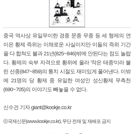
중국 역사상 유일무이한 경종 문종 무종 등 세 형제의 연
이은 황제 즉위는 이채로운 사실이지만 이들의 즉위 기간
을 다 합쳐도 불과 21년(825~846)밖에 안된다는 점도 놀랍
다. 황제의 숙부 자격으로 황위에 올라 '작은 태종'이라 불
린 선종(847~859)의 통치 시절도 재미있게 풀어낸다. 이밖
에 21명의 당 황제 중 유일한 여성인 성신황제 무측천
(690~705)의 이야기도 빼놓을 수 없다.
신수건 기자 giant@kookje.co.kr
ⓒ국제신문(www.kookje.co.kr), 무단 전재 및 재배포 금지