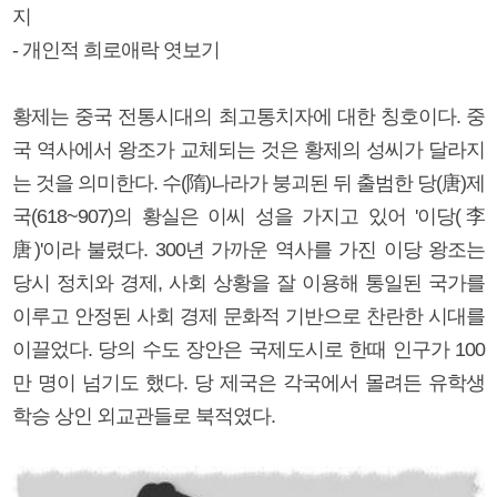
지
- 개인적 희로애락 엿보기
황제는 중국 전통시대의 최고통치자에 대한 칭호이다. 중
국 역사에서 왕조가 교체되는 것은 황제의 성씨가 달라지
는 것을 의미한다. 수(隋)나라가 붕괴된 뒤 출범한 당(唐)제
국(618~907)의 황실은 이씨 성을 가지고 있어 '이당(李
唐)'이라 불렸다. 300년 가까운 역사를 가진 이당 왕조는
당시 정치와 경제, 사회 상황을 잘 이용해 통일된 국가를
이루고 안정된 사회 경제 문화적 기반으로 찬란한 시대를
이끌었다. 당의 수도 장안은 국제도시로 한때 인구가 100
만 명이 넘기도 했다. 당 제국은 각국에서 몰려든 유학생
학승 상인 외교관들로 북적였다.