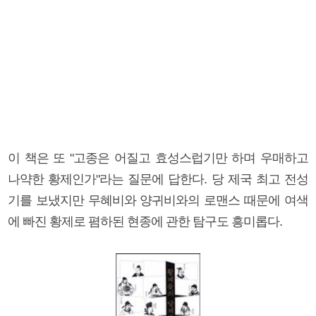
이 책은 또 "고종은 어질고 효성스럽기만 하며 우매하고
나약한 황제인가"라는 질문에 답한다. 당 제국 최고 전성
기를 보냈지만 무혜비와 양귀비와의 로맨스 때문에 여색
에 빠진 황제로 폄하된 현종에 관한 탐구도 흥미롭다.