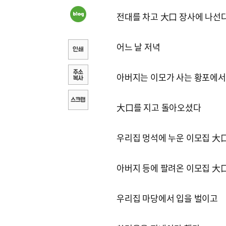
전대를 차고 大口 장사에 나선
어느 날 저녁
아버지는 이모가 사는 황포에서
大口를 지고 돌아오셨다
우리집 멍석에 누운 이모집 大
아버지 등에 팔려온 이모집 大
우리집 마당에서 입을 벌이고