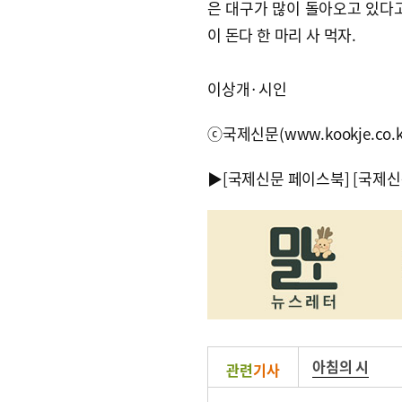
은 대구가 많이 돌아오고 있다고
이 돈다 한 마리 사 먹자.
이상개·시인
ⓒ국제신문(www.kookje.co.
▶
[국제신문 페이스북]
[국제신
아침의 시
관련
기사