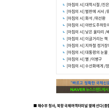
[아침의 시] 대학시절 /진
[아침의 시] 벌판에 서서 
[아침의 시] 화석 /위선환
[아침의 시] 야반도주하듯
[아침의 시] 낮은 울타리 
[아침의 시] 이글거리는 책
[아침의 시] 지하철 정거장
[아침의 시] 대통령의 눈물
[아침의 시] 별 /이병구
[아침의 시] 수선화에게 /
■ 해수부 청사, 북항 국제여객터미널 옆에 선다(종