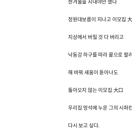
한겨울을 지내야만 했다
정원대보름이 지나고 이모집 
지상에서 버릴 것 다 버리고
낙동강 하구를 따라 뭍으로 팔
해 바꿔 새움이 돋아나도
돌아오지 않는 이모집 大口
우리집 멍석에 누운 그의 시퍼
다시 보고 싶다.