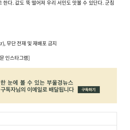
 한다. 값도 뚝 떨어져 우리 서민도 맛볼 수 있단다. 군침
kr), 무단 전재 및 재배포 금지
문 인스타그램]