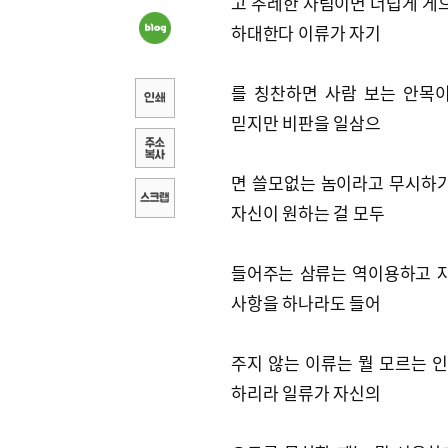
고 추레한 차림이면 더럽게 게
하대한다 이류가 자기
를 칭찬하면 사람 보는 안목
믿지만 비판을 일삼으
면 쓸모없는 놈이라고 무시하
자신이 원하는 걸 모두
들어주는 삼류는 역이용하고 
사항을 하나라도 들어
주지 않는 이류는 뭘 모르는 
하리라 일류가 자신의