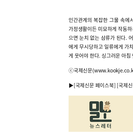
인간관계의 복잡한 그물 속에서
가정생활이든 미묘하게 작동하는
으면 눈치 없는 삼류가 된다. 
에게 무시당하고 일류에게 가차
게 웃어야 한다. 싱그러운 아침
ⓒ국제신문(www.kookje.co.
▶
[국제신문 페이스북]
[국제신