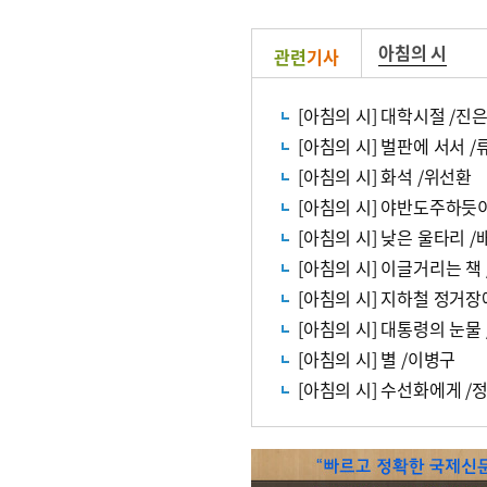
아침의 시
관련
기사
[아침의 시] 대학시절 /진
[아침의 시] 벌판에 서서 
[아침의 시] 화석 /위선환
[아침의 시] 야반도주하듯
[아침의 시] 낮은 울타리 
[아침의 시] 이글거리는 책
[아침의 시] 지하철 정거장
[아침의 시] 대통령의 눈물
[아침의 시] 별 /이병구
[아침의 시] 수선화에게 /