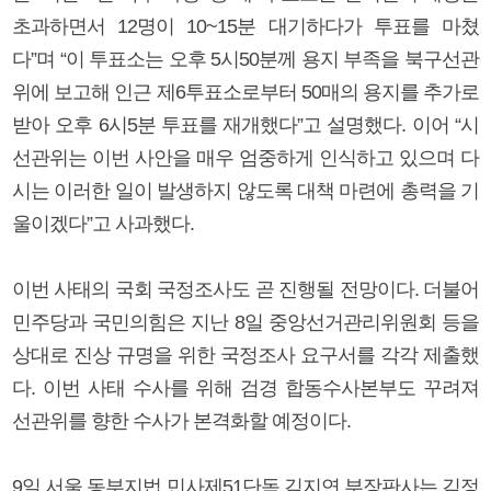
초과하면서 12명이 10~15분 대기하다가 투표를 마쳤
다”며 “이 투표소는 오후 5시50분께 용지 부족을 북구선관
위에 보고해 인근 제6투표소로부터 50매의 용지를 추가로
받아 오후 6시5분 투표를 재개했다”고 설명했다. 이어 “시
선관위는 이번 사안을 매우 엄중하게 인식하고 있으며 다
시는 이러한 일이 발생하지 않도록 대책 마련에 총력을 기
울이겠다”고 사과했다.
이번 사태의 국회 국정조사도 곧 진행될 전망이다. 더불어
민주당과 국민의힘은 지난 8일 중앙선거관리위원회 등을
상대로 진상 규명을 위한 국정조사 요구서를 각각 제출했
다. 이번 사태 수사를 위해 검경 합동수사본부도 꾸려져
선관위를 향한 수사가 본격화할 예정이다.
9일 서울 동부지법 민사제51단독 김지연 부장판사는 김정