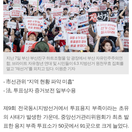
지난 7일 부산 부산진구 하트조형물 앞 광장에서 부산 자유민주주의연
합, 브라이트 자유청년 연대 및 시민들이 6.3 지방선거 원천무효 집회를
열고 “재선거”를 외치고 있다. 이원준 기자
- 市선관위 “지역 현황 파악 미흡”
- 法, 투표상자 증거보전 일부수용
제9회 전국동시지방선거에서 투표용지 부족이라는 초유
의 사태가 발생한 가운데, 중앙선거관리위원회가 최초 발
표한 용지 부족 투표소가 50곳에서 91곳으로 크게 늘었다.