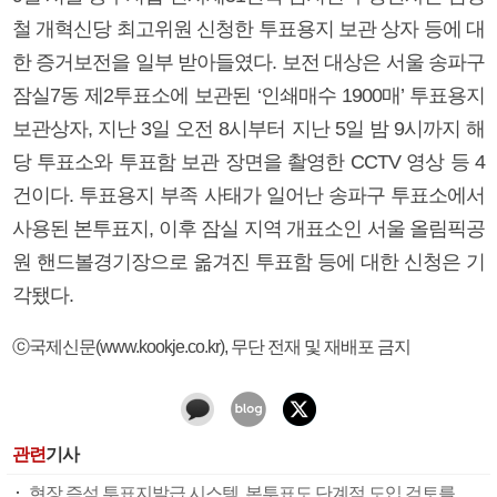
철 개혁신당 최고위원 신청한 투표용지 보관 상자 등에 대
한 증거보전을 일부 받아들였다. 보전 대상은 서울 송파구
잠실7동 제2투표소에 보관된 ‘인쇄매수 1900매’ 투표용지
보관상자, 지난 3일 오전 8시부터 지난 5일 밤 9시까지 해
당 투표소와 투표함 보관 장면을 촬영한 CCTV 영상 등 4
건이다. 투표용지 부족 사태가 일어난 송파구 투표소에서
사용된 본투표지, 이후 잠실 지역 개표소인 서울 올림픽공
원 핸드볼경기장으로 옮겨진 투표함 등에 대한 신청은 기
각됐다.
ⓒ국제신문(www.kookje.co.kr), 무단 전재 및 재배포 금지
관련
기사
현장 즉석 투표지발급 시스템, 본투표도 단계적 도입 검토를