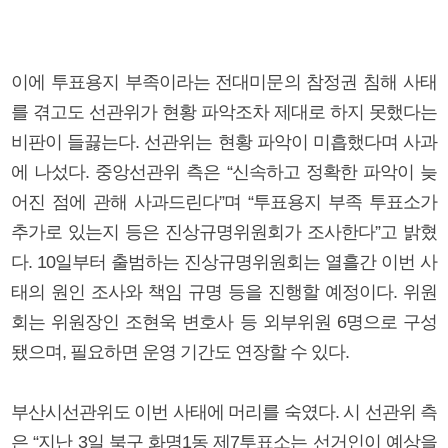
이에 투표용지 부족이라는 전대미문의 참정권 침해 사태
를 겪고도 선관위가 현황 파악조차 제대로 하지 못했다는
비판이 들끓는다. 선관위는 현황 파악이 미흡했다며 사과
에 나섰다. 중앙선관위 측은 “신속하고 정확한 파악이 늦
어진 점에 관해 사과드린다”며 “투표용지 부족 투표소가
추가로 있는지 등은 진상규명위원회가 조사한다”고 밝혔
다. 10일부터 출범하는 진상규명위원회는 열흘간 이번 사
태의 원인 조사와 책임 규명 등을 진행할 예정이다. 위원
회는 위원장인 조현욱 변호사 등 외부위원 6명으로 구성
됐으며, 필요하면 운영 기간도 연장할 수 있다.
부산시선관위도 이번 사태에 머리를 숙였다. 시 선관위 측
은 “지난 3일 북구 화명1동 제7투표소는 선거인이 예상을