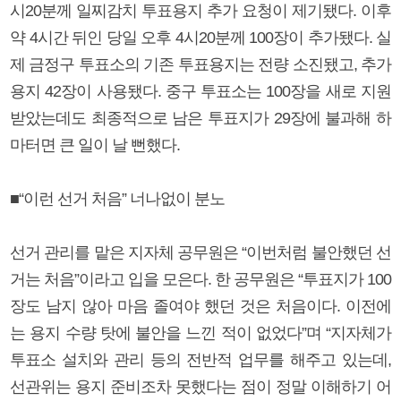
시20분께 일찌감치 투표용지 추가 요청이 제기됐다. 이후
약 4시간 뒤인 당일 오후 4시20분께 100장이 추가됐다. 실
제 금정구 투표소의 기존 투표용지는 전량 소진됐고, 추가
용지 42장이 사용됐다. 중구 투표소는 100장을 새로 지원
받았는데도 최종적으로 남은 투표지가 29장에 불과해 하
마터면 큰 일이 날 뻔했다.
■“이런 선거 처음” 너나없이 분노
선거 관리를 맡은 지자체 공무원은 “이번처럼 불안했던 선
거는 처음”이라고 입을 모은다. 한 공무원은 “투표지가 100
장도 남지 않아 마음 졸여야 했던 것은 처음이다. 이전에
는 용지 수량 탓에 불안을 느낀 적이 없었다”며 “지자체가
투표소 설치와 관리 등의 전반적 업무를 해주고 있는데,
선관위는 용지 준비조차 못했다는 점이 정말 이해하기 어