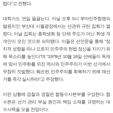
렵다”고 전했다.
대학가도 연일 들끓는다. 이날 오후 5시 부마민주항쟁의
발원지인 부산대 시월광장에서는 선관위 규탄 집회가 열
렸다. 이날 집회는 총학생회 등 단체 주도가 아닌 학생 개
개인이 모인 것으로 파악됐다. 이들은 선언문을 통해 “정
치적 성향을 떠나 오로지 민주주의 헌법 정신을 지키기 위
해 목소리를 높인다”며 “1979년 10월 16일 선배들이 독재
에 맞서 민주화를 외친 역사와 민주주의가 이번 선거에서
무참히 짓밟혔다. 훼손된 민주주의를 회복하기 위해 재선
거를 즉각 실시하라”고 주장했다.
이런 상황에 검찰과 경찰은 합동수사본부를 구성한다. 합
수본은 선거 관리 부실 원인과 책임 소재를 규명하는 데
수사력을 모을 전망이다.