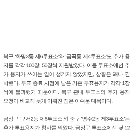
북구 ‘화명3동 제6투표소’와 ‘금곡동 제4투표소’도 추가 용
지를 각각 100장, 50장씩 지원받았다. 이들 투표소에선 추
가 용지가 쓰이는 일이 생기지 않았지만, 상황은 꽤나 긴
박했다. 투표 종료 시점에 남은 기존 투표용지가 각각 1장
씩에 불과했기 때문이다. 북구 관내 투표소의 추가 용지
요청이 비교적 늦게 이뤄진 점은 아쉬운 대목이다.
금정구 ‘구서2동 제6투표소’와 중구 ‘영주2동 제3투표소’는
추가 투표용지가 참사를 막았다. 금정구 투표소에선 낮 12