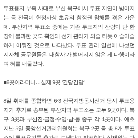
투표용지 부족 사태로 부산 북구에서 투표 지연이 빚어지
는 등 전국이 헌정사상 초유의 참정권 침해를 겪은 가운
데, 부산지역 투표소 중에는 기존 투표지의 잔량이 단 한
장에 불과한 곳도 확인돼 선거 관리가 외줄 타듯 아슬아슬
하게 이뤄진 것으로 나타났다. 투표 관리 일선에 나섰던
지자체 공무원들은 ‘대참사’가 벌어지지 않은 게 다행이라
며 혀를 내둘렀다.
■8곳이라더니…실제 9곳 ‘간당간당’
8일 취재를 종합하면 6·3 전국지방동시선거 당시 투표용
지가 추가로 송부된 부산지역 투표소는 모두 9곳이다. 북
구 3곳과 부산진·금정·수영·남·동·중구 각 1곳이다. 애초
지난 5일 중앙선거관리위원회는 북구 2곳 등 총 8개 투표
소에 투표용지를 추가로 보냈다고 발표했다. 실제와는 다