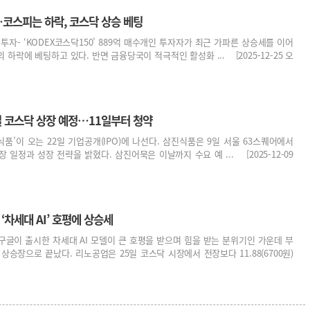
코스피는 하락, 코스닥 상승 베팅
 투자- ‘KODEX코스닥150’ 889억 매수개인 투자자가 최근 가파른 상승세를 이어
하락에 베팅하고 있다. 반면 금융당국이 적극적인 활성화 ... [2025-12-25 오
2일 코스닥 상장 예정…11일부터 청약
식품’이 오는 22일 기업공개(IPO)에 나선다. 삼진식품은 9일 서울 63스퀘어에서
일정과 성장 전략을 밝혔다. 삼진어묵은 이날까지 수요 예 ... [2025-12-09
차세대 AI’ 호평에 상승세
구글이 출시한 차세대 AI 모델이 큰 호평을 받으며 힘을 받는 분위기인 가운데 부
상승장으로 끝났다. 리노공업은 25일 코스닥 시장에서 전장보다 11.88(6700원)