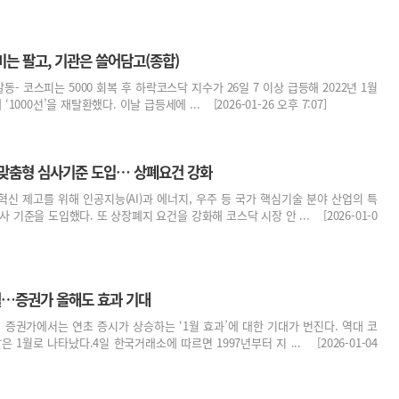
미는 팔고, 기관은 쓸어담고(종합)
동- 코스피는 5000 회복 후 하락코스닥 지수가 26일 7 이상 급등해 2022년 1월
에 ‘1000선’을 재탈환했다. 이날 급등세에 ... [2026-01-26 오후 7:07]
 맞춤형 심사기준 도입… 상폐요건 강화
신 제고를 위해 인공지능(AI)과 에너지, 우주 등 국가 핵심기술 분야 산업의 특
 기준을 도입했다. 또 상장폐지 요건을 강화해 코스닥 시장 안 ... [2026-01-0
월…증권가 올해도 효과 기대
데 증권가에서는 연초 증시가 상승하는 ‘1월 효과’에 대한 기대가 번진다. 역대 코
 1월로 나타났다.4일 한국거래소에 따르면 1997년부터 지 ... [2026-01-04