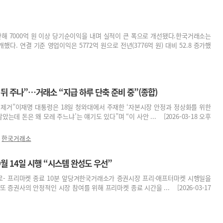
난해 7000억 원 이상 당기순이익을 내며 실적이 큰 폭으로 개선됐다.한국거래소는
다. 연결 기준 영업이익은 5772억 원으로 전년(3776억 원) 대비 52.8 증가했
틀 뒤 주나”…거래소 “지급 하루 단축 준비 중”(종합)
몇개 제거”이재명 대통령은 18일 청와대에서 주재한 ‘자본시장 안정과 정상화를 위한
는데 돈은 왜 모레 주느냐’는 얘기도 있다”며 “이 사안 ... [2026-03-18 오후
,
한국거래소
월 14일 시행 “시스템 완성도 우선”
달로- 프리마켓 종료 10분 앞당겨한국거래소가 증권시장 프리·애프터마켓 시행일을
 또 증권사의 안정적인 시장 참여를 위해 프리마켓 종료 시간을 ... [2026-03-17