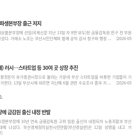
 파생본부장 출근 저지
품본부장에 선임(국제신문 지난 13일 자 8면 보도)된 금융감독원 한구 전 부원
섰다. 거래소 노조는 부산시민단체와 함께 공익 감사 청구와 행정 ... [2026-05
개) 러시…스타트업 등 30여 곳 상장 추진
 뭉칫돈이 유가증권시장으로 몰리는 가운데 부산 스타트업을 비롯한 기업들이 기
가한다. 13일 부산시에 따르면 지난해 6월 관련 수요조사 결과 지 ... [2026-05
소
장에 금감원 출신 내정 반발
장본부장에 10년 연속 금융감독원 고위 임원 출신이 내정되자 노동조합과 부산
대에 나섰다. 부산경제정의실천시민연합(부산경실련)은 12일 성명을 내고 거
7]