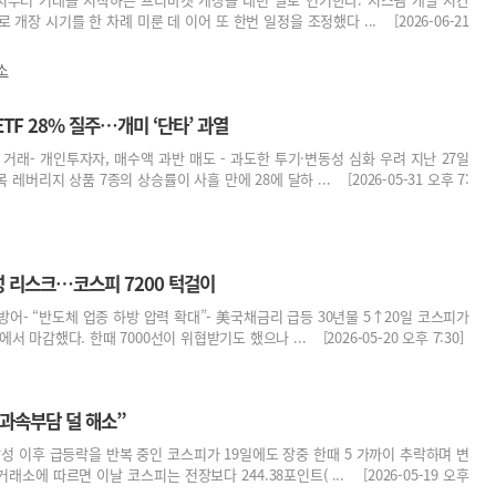
 개장 시기를 한 차례 미룬 데 이어 또 한번 일정을 조정했다 ... [2026-06-21
소
TF 28% 질주…개미 ‘단타’ 과열
조 거래- 개인투자자, 매수액 과반 매도 - 과도한 투기·변동성 심화 우려 지난 27일
버리지 상품 7종의 상승률이 사흘 만에 28에 달하 ... [2026-05-31 오후 7:
삼성 리스크…코스피 7200 턱걸이
 방어- “반도체 업종 하방 압력 확대”- 美국채금리 급등 30년물 5↑20일 코스피가
서 마감했다. 한때 7000선이 위협받기도 했으나 ... [2026-05-20 오후 7:30]
과속부담 덜 해소”
’ 달성 이후 급등락을 반복 중인 코스피가 19일에도 장중 한때 5 가까이 추락하며 변
소에 따르면 이날 코스피는 전장보다 244.38포인트( ... [2026-05-19 오후