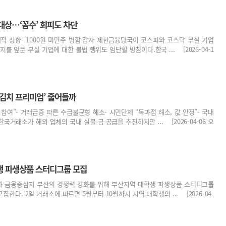
 대상…‘꼼수’ 회피도 차단
계적 상향- 1000원 미만주 병합·감자 제한금융당국이 코스피와 코스닥 부실 기업
를 앞둔 부실 기업에 대한 불법 행위도 엄단할 방침이다.한국 ... [2026-04-1
‘김치 프리미엄’ 줄어들까
 참여”- 거래급증 따른 수급불균형 해소- 시민단체 “독과점 해소, 값 안정”- 국내
국거래소가 해외 업체의 국내 실물 금 공급을 추진하지만 ... [2026-04-06 오
생 파생상품 스터디그룹 모집
 금융중심지 부산의 경쟁력 강화를 위해 부산지역 대학생 파생상품 스터디그룹
 모집한다. 2일 거래소에 따르면 5월부터 10월까지 지역 대학생의 ... [2026-04-