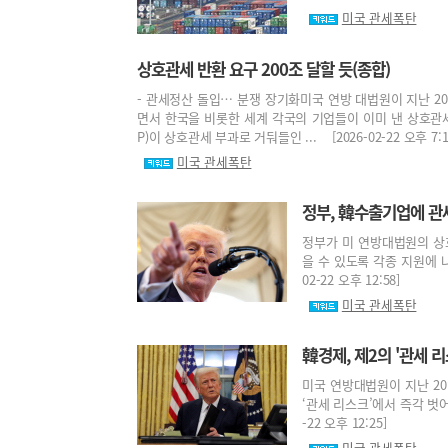
미국 관세폭탄
상호관세 반환 요구 200조 달할 듯(종합)
- 관세정산 돌입… 분쟁 장기화미국 연방 대법원이 지난 2
면서 한국을 비롯한 세계 각국의 기업들이 이미 낸 상호관세
P)이 상호관세 부과로 거둬들인 ... [2026-02-22 오후 7:1
미국 관세폭탄
정부, 韓수출기업에 관
정부가 미 연방대법원의 상
을 수 있도록 각종 지원에 나
02-22 오후 12:58]
미국 관세폭탄
韓경제, 제2의 '관세 
미국 연방대법원이 지난 2
‘관세 리스크’에서 즉각 벗어
-22 오후 12:25]
미국 관세폭탄