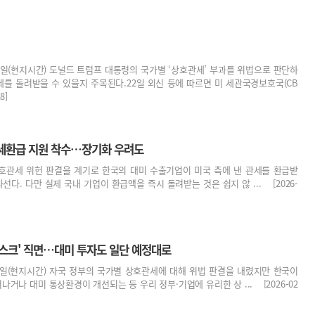
0일(현지시간) 도널드 트럼프 대통령의 국가별 ‘상호관세’ 부과를 위법으로 판단하
를 돌려받을 수 있을지 주목된다.22일 외신 등에 따르면 미 세관국경보호국(CB
8]
세환급 지원 착수…장기화 우려도
호관세 위헌 판결을 계기로 한국의 대미 수출기업이 미국 측에 낸 관세를 환급받
선다. 다만 실제 국내 기업이 환급액을 즉시 돌려받는 것은 쉽지 않 ... [2026-
리스크' 직면…대미 투자도 일단 예정대로
0일(현지시간) 자국 정부의 국가별 상호관세에 대해 위법 판결을 내렸지만 한국이
나거나 대미 통상환경이 개선되는 등 우리 정부·기업에 유리한 상 ... [2026-02