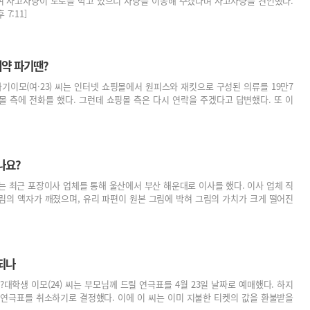
여 사고차량이 도로를 막고 있으니 차량을 이동해 주겠다며 사고차량을 견인했다.
7:11]
계약 파기땐?
기이모(여·23) 씨는 인터넷 쇼핑몰에서 원피스와 재킷으로 구성된 의류를 19만7
몰 측에 전화를 했다. 그런데 쇼핑몰 측은 다시 연락을 주겠다고 답변했다. 또 이
나요?
 씨는 최근 포장이사 업체를 통해 울산에서 부산 해운대로 이사를 했다. 이사 업체 직
림의 액자가 깨졌으며, 유리 파편이 원본 그림에 박혀 그림의 가치가 크게 떨어진
되나
대학생 이모(24) 씨는 부모님께 드릴 연극표를 4월 23일 날짜로 예매했다. 하지
 연극표를 취소하기로 결정했다. 이에 이 씨는 이미 지불한 티켓의 값을 환불받을