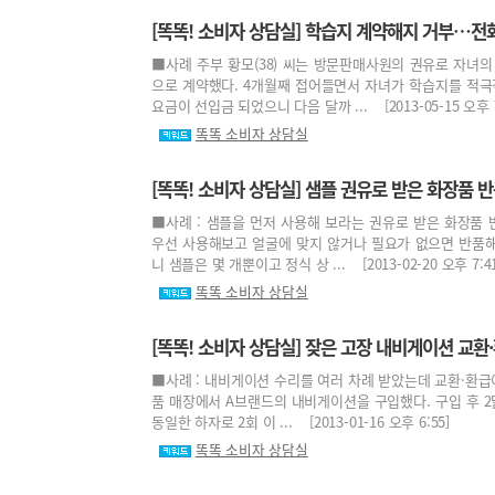
[똑똑! 소비자 상담실] 학습지 계약해지 거부…전
■사례 주부 황모(38) 씨는 방문판매사원의 권유로 자녀
으로 계약했다. 4개월째 접어들면서 자녀가 학습지를 적극적
요금이 선입금 되었으니 다음 달까 ... [2013-05-15 오후 7
똑똑 소비자 상담실
[똑똑! 소비자 상담실] 샘플 권유로 받은 화장품 
■사례 : 샘플을 먼저 사용해 보라는 권유로 받은 화장품 
우선 사용해보고 얼굴에 맞지 않거나 필요가 없으면 반품해
니 샘플은 몇 개뿐이고 정식 상 ... [2013-02-20 오후 7:41
똑똑 소비자 상담실
[똑똑! 소비자 상담실] 잦은 고장 내비게이션 교환
■사례 : 내비게이션 수리를 여러 차례 받았는데 교환·환급이 
품 매장에서 A브랜드의 내비게이션을 구입했다. 구입 후 2
동일한 하자로 2회 이 ... [2013-01-16 오후 6:55]
똑똑 소비자 상담실