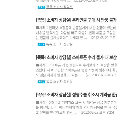
수 있는지 YWCA 측에 ... [2012-04-25 오후 7:09]
똑똑 소비자 상담실
[똑똑! 소비자 상담실] 온라인몰 구매 시 반품 불
■사례 : 인터넷 쇼핑몰에 반품불가에 대한 언급이 있는데 
배송을 받았지만, 다음날 바로 마음이 변해 제품을 구입한
는 반품이 불가능하다고 기재돼 있 ... [2012-03-21 오후 8
똑똑 소비자 상담실
[똑똑! 소비자 상담실] 스마트폰 수리 불가 때 보상
■사례 : 스마트폰 작동 불량으로 수리불가 시 보상을 받을
입했다. 새로 구입한 스마트폰은 종종 작동이 멈추거나 화면
도 같은 하자가 발생해 이 씨는 ... [2012-03-07 오후 7:37
똑똑 소비자 상담실
[똑똑! 소비자 상담실] 성형수술 취소시 계약금 환
■사례 : 성형수술 계약취소 요구 시 계약금 환급 거부부산
를 방문했다. 이 씨는 자녀와 함께 의사와 상담을 한 후 수
술 날짜를 변경하고자 병원 ... [2012-02-27 오후 7:25]