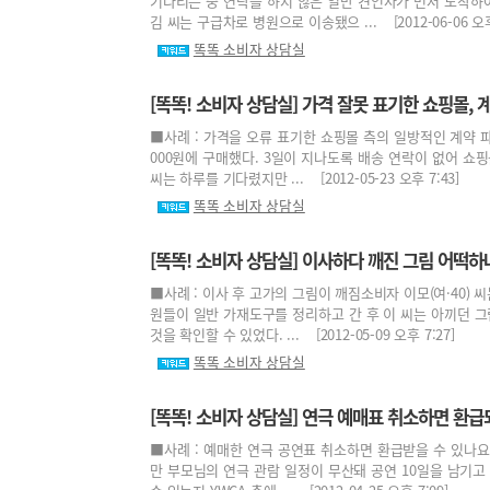
기다리는 중 연락을 하지 않은 일반 견인차가 먼저 도착하
김 씨는 구급차로 병원으로 이송됐으 ... [2012-06-06 오후 
똑똑 소비자 상담실
[똑똑! 소비자 상담실] 가격 잘못 표기한 쇼핑몰, 
■사례 : 가격을 오류 표기한 쇼핑몰 측의 일방적인 계약 파
000원에 구매했다. 3일이 지나도록 배송 연락이 없어 쇼핑
씨는 하루를 기다렸지만 ... [2012-05-23 오후 7:43]
똑똑 소비자 상담실
[똑똑! 소비자 상담실] 이사하다 깨진 그림 어떡하
■사례 : 이사 후 고가의 그림이 깨짐소비자 이모(여·40)
원들이 일반 가재도구를 정리하고 간 후 이 씨는 아끼던 그
것을 확인할 수 있었다. ... [2012-05-09 오후 7:27]
똑똑 소비자 상담실
[똑똑! 소비자 상담실] 연극 예매표 취소하면 환급
■사례 : 예매한 연극 공연표 취소하면 환급받을 수 있나요?
만 부모님의 연극 관람 일정이 무산돼 공연 10일을 남기고