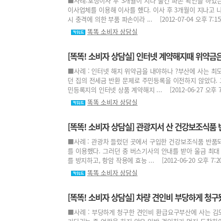
■사례:포장이사 후 3개월이 지나 물건 파손 확인을 하였는
이사업체를 이용해 이사를 했다. 이사 후 3개월이 지나고 
시 충격에 의한 부품 파손이라 ... [2012-07-04 오후 7:15
똑똑 소비자 상담실
[똑똑! 소비자 상담실] 인터넷 계약해지때 위약금
■사례 : 인터넷 해지 위약금을 내야하나 ?부산에 사는 최모
던 집의 전세금 반환 문제로 주민등록을 이전하지 않았다.
민등록지의 인터넷 상품 계약해지 ... [2012-06-27 오후 7:
똑똑 소비자 상담실
[똑똑! 소비자 상담실] 관광지서 산 건강보조식품
■사례 : 관광차 들렀던 곳에서 구입한 건강보조식품 반품되
를 이용했다. 그러던 중 버스기사의 안내를 받아 울금 최대
를 방지하고, 항암 작용에 효능 ... [2012-06-20 오후 7:20
똑똑 소비자 상담실
[똑똑! 소비자 상담실] 차량 견인비 부당하게 청구
■사례 : 부당하게 청구한 견인비 환급요구부산에 사는 김