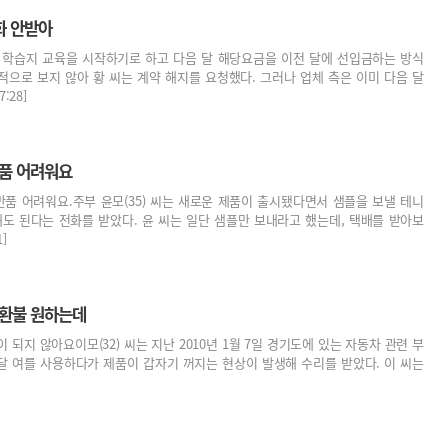
화 안받아
의 학습지 교육을 시작하기로 하고 다음 달 해당요금을 이전 달에 선입금하는 방식
으로 보지 않아 황 씨는 계약 해지를 요청했다. 그러나 업체 측은 이미 다음 달
:28]
반품 어려워요
반품 어려워요.주부 윤모(35) 씨는 새로운 제품이 출시됐다면서 샘플을 보낼 테니
도 된다는 전화를 받았다. 윤 씨는 일단 샘플만 보내라고 했는데, 택배를 받아보
]
·환불 원하는데
되지 않아요이모(32) 씨는 지난 2010년 1월 7일 경기도에 있는 자동차 관련 부
달 여를 사용하다가 제품이 갑자기 꺼지는 현상이 발생해 수리를 받았다. 이 씨는