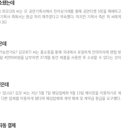
취소됐는데
.최모(20) 씨는 모 공연기획사에서 전자상거래를 통해 공연티켓 3장을 예매하고
 기획사 측에서는 환급 처리 해주겠다고 약속했다. 하지만 기획사 측은 최 씨에게
16]
은데
가능한가요? 김모(67) 씨는 홈쇼핑을 통해 국내에서 유일하게 안마의자에 렌탈 방
 4만9500원을 납부하면 37개월 동안 제품을 사용한 후 소유할 수 있다는 것이
싶은데
 있나요? 김모 씨는 지난 5월 7일 웨딩업체와 9월 13일 예식장을 이용하기로 계
씨는 다른 업체를 이용하게 됐다며 웨딩업체에 계약 해제 및 계약금 환급을 요구했다.
자동 결제