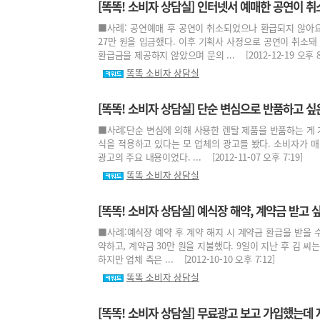
[똑똑! 소비자 상담실] 인터넷서 예매한 공연이 
■사례: 공연예매 후 공연이 취소되었으나 환급되지 않아요
27만 원을 입금했다. 이후 기획사 사정으로 공연이 취소돼
환급금을 제공하지 않았으며 문의 ... [2012-12-19 오후 8:
똑똑 소비자 상담실
[똑똑! 소비자 상담실] 단순 변심으로 반품하고 싶
■사례:단순 변심에 의해 사용한 렌탈 제품을 반품하는 게 
식을 적용하고 있다는 모 업체의 광고를 봤다. 소비자가 매달
광고의 주요 내용이었다. ... [2012-11-07 오후 7:19]
똑똑 소비자 상담실
[똑똑! 소비자 상담실] 예식장 해약, 계약금 받고 
■사례:예식장 예약 후 계약 해지 시 계약금 환급을 받을 수
약하고, 계약금 30만 원을 지불했다. 9일이 지난 후 김 
하지만 업체 측은 ... [2012-10-10 오후 7:12]
똑똑 소비자 상담실
[똑똑! 소비자 상담실] 무료광고 보고 가입했는데 