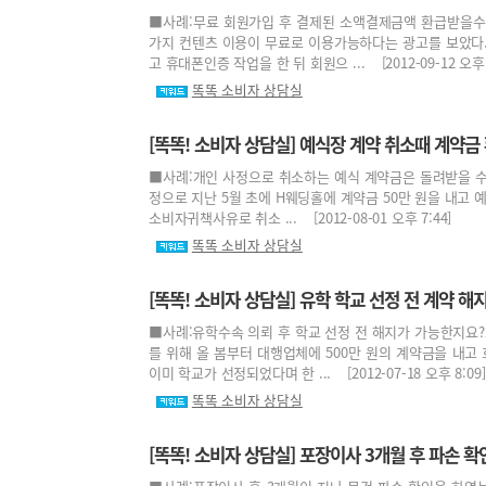
■사례:무료 회원가입 후 결제된 소액결제금액 환급받을수 
가지 컨텐츠 이용이 무료로 이용가능하다는 광고를 보았다.
고 휴대폰인증 작업을 한 뒤 회원으 ... [2012-09-12 오후 8
똑똑 소비자 상담실
[똑똑! 소비자 상담실] 예식장 계약 취소때 계약금
■사례:개인 사정으로 취소하는 예식 계약금은 돌려받을 수 없
정으로 지난 5월 초에 H웨딩홀에 계약금 50만 원을 내고 
소비자귀책사유로 취소 ... [2012-08-01 오후 7:44]
똑똑 소비자 상담실
[똑똑! 소비자 상담실] 유학 학교 선정 전 계약 해
■사례:유학수속 의뢰 후 학교 선정 전 해지가 가능한지요?소
를 위해 올 봄부터 대행업체에 500만 원의 계약금을 내고
이미 학교가 선정되었다며 한 ... [2012-07-18 오후 8:09]
똑똑 소비자 상담실
[똑똑! 소비자 상담실] 포장이사 3개월 후 파손 확