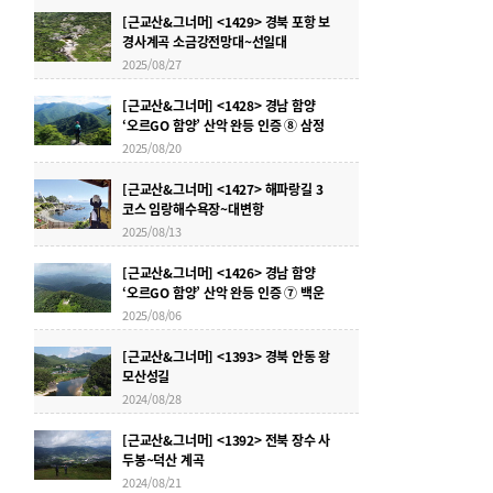
[근교산&그너머] <1429> 경북 포항 보
경사계곡 소금강전망대~선일대
2025/08/27
[근교산&그너머] <1428> 경남 함양
‘오르GO 함양’ 산악 완등 인증 ⑧ 삼정
산
2025/08/20
[근교산&그너머] <1427> 해파랑길 3
코스 임랑해수욕장~대변항
2025/08/13
[근교산&그너머] <1426> 경남 함양
‘오르GO 함양’ 산악 완등 인증 ⑦ 백운
산
2025/08/06
[근교산&그너머] <1393> 경북 안동 왕
모산성길
2024/08/28
[근교산&그너머] <1392> 전북 장수 사
두봉~덕산 계곡
2024/08/21