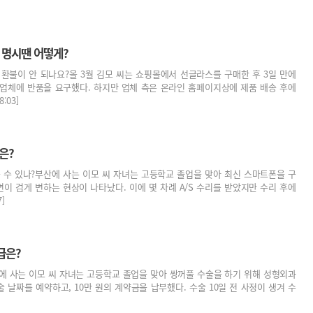
가 명시땐 어떻게?
환불이 안 되나요?올 3월 김모 씨는 쇼핑몰에서 선글라스를 구매한 후 3일 만에
 업체에 반품을 요구했다. 하지만 업체 측은 온라인 홈페이지상에 제품 배송 후에
:03]
은?
 수 있나?부산에 사는 이모 씨 자녀는 고등학교 졸업을 맞아 최신 스마트폰을 구
이 검게 변하는 현상이 나타났다. 이에 몇 차례 A/S 수리를 받았지만 수리 후에
]
급은?
에 사는 이모 씨 자녀는 고등학교 졸업을 맞아 쌍꺼풀 수술을 하기 위해 성형외과
술 날짜를 예약하고, 10만 원의 계약금을 납부했다. 수술 10일 전 사정이 생겨 수