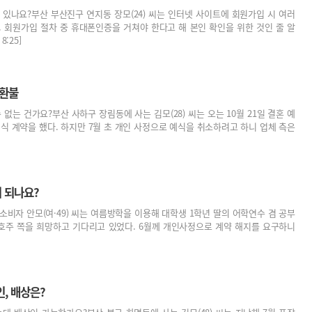
있나요?부산 부산진구 연지동 장모(24) 씨는 인터넷 사이트에 회원가입 시 여러
 회원가입 절차 중 휴대폰인증을 거쳐야 한다고 해 본인 확인을 위한 것인 줄 알
:25]
 환불
는 건가요?부산 사하구 장림동에 사는 김모(28) 씨는 오는 10월 21일 결혼 예
예식 계약을 했다. 하지만 7월 초 개인 사정으로 예식을 취소하려고 하니 업체 측은
지 되나요?
비자 안모(여·49) 씨는 여름방학을 이용해 대학생 1학년 딸의 어학연수 겸 공부
 호주 쪽을 희망하고 기다리고 있었다. 6월께 개인사정으로 계약 해지를 요구하니
인, 배상은?