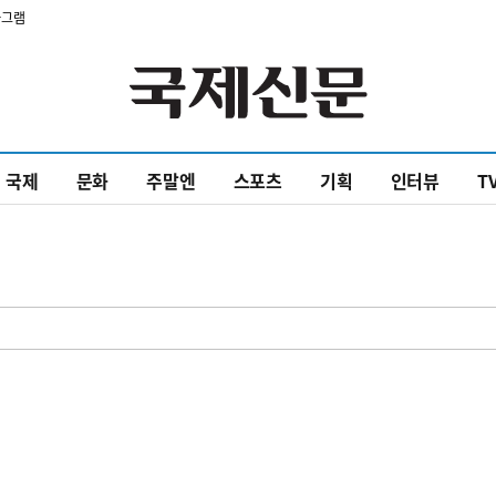
타그램
국제
문화
주말엔
스포츠
기획
인터뷰
T