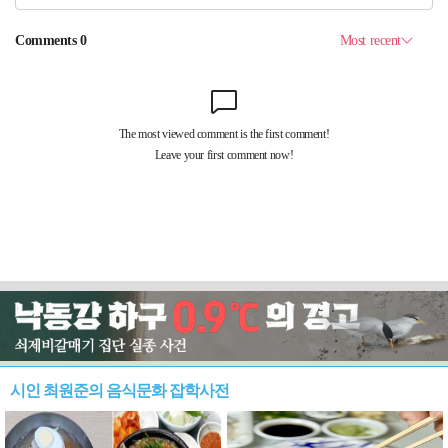
시인 최원준의 음식문화 잡학사전