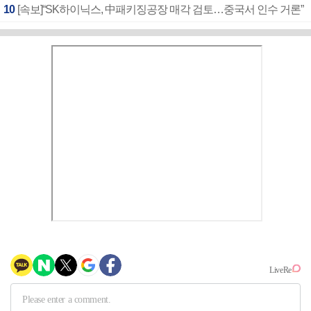
10
[속보]“SK하이닉스, 中패키징공장 매각 검토…중국서 인수 거론”