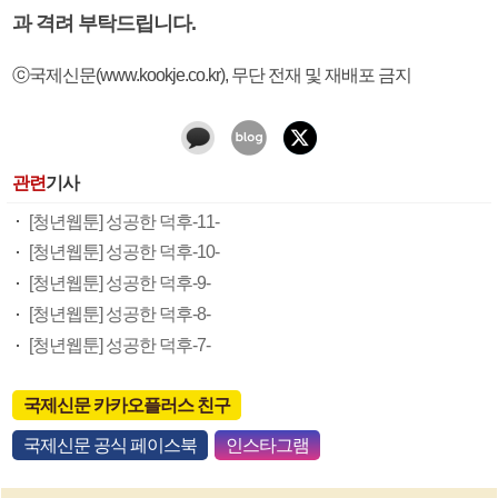
과 격려 부탁드립니다.
ⓒ국제신문(www.kookje.co.kr), 무단 전재 및 재배포 금지
관련
기사
[청년웹툰] 성공한 덕후-11-
[청년웹툰] 성공한 덕후-10-
[청년웹툰] 성공한 덕후-9-
[청년웹툰] 성공한 덕후-8-
[청년웹툰] 성공한 덕후-7-
국제신문 카카오플러스 친구
국제신문 공식 페이스북
인스타그램