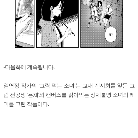
-다음화에 계속됩니다.
임연정 작가의 ‘그림 먹는 소녀’는 교내 전시회를 앞둔 그
림 전공생 ‘은채’와 캔버스를 갉아먹는 정체불명 소녀의 케
미를 그린 작품이다.