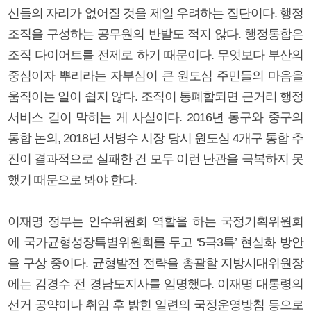
신들의 자리가 없어질 것을 제일 우려하는 집단이다. 행정
조직을 구성하는 공무원의 반발도 적지 않다. 행정통합은
조직 다이어트를 전제로 하기 때문이다. 무엇보다 부산의
중심이자 뿌리라는 자부심이 큰 원도심 주민들의 마음을
움직이는 일이 쉽지 않다. 조직이 통폐합되면 근거리 행정
서비스 길이 막히는 게 사실이다. 2016년 동구와 중구의
통합 논의, 2018년 서병수 시장 당시 원도심 4개구 통합 추
진이 결과적으로 실패한 건 모두 이런 난관을 극복하지 못
했기 때문으로 봐야 한다.
이재명 정부는 인수위원회 역할을 하는 국정기획위원회
에 국가균형성장특별위원회를 두고 ‘5극3특’ 현실화 방안
을 구상 중이다. 균형발전 전략을 총괄할 지방시대위원장
에는 김경수 전 경남도지사를 임명했다. 이재명 대통령의
선거 공약이나 취임 후 밝힌 일련의 국정운영방침 등으로