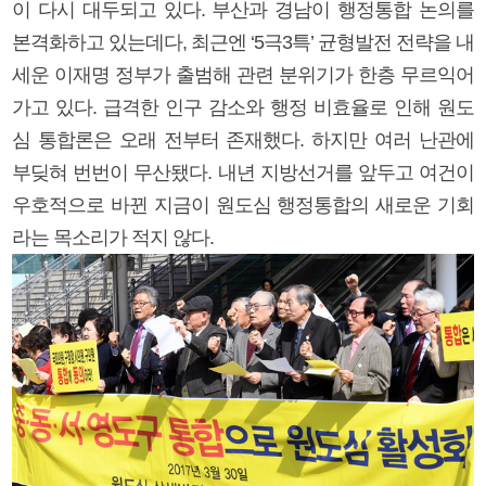
이 다시 대두되고 있다. 부산과 경남이 행정통합 논의를
본격화하고 있는데다, 최근엔 ‘5극3특’ 균형발전 전략을 내
세운 이재명 정부가 출범해 관련 분위기가 한층 무르익어
가고 있다. 급격한 인구 감소와 행정 비효율로 인해 원도
심 통합론은 오래 전부터 존재했다. 하지만 여러 난관에
부딪혀 번번이 무산됐다. 내년 지방선거를 앞두고 여건이
우호적으로 바뀐 지금이 원도심 행정통합의 새로운 기회
라는 목소리가 적지 않다.