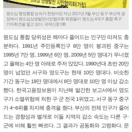
원도심 행정통합 논의가 한창이던 지난 2017년 3월 부산 동구 부산역 광
장에서 원도심상생발전시민협의회 회원들이 ‘원도심 4개구 통합 촉구’
기자회견을 열고 있다. 국제신문 DB
원도심 통합 당위성은 해마다 줄어드는 인구만 따져도 충
분하다. 1991년 주민등록인구 8만 명이 붕괴된 중구는
1995년 7만 명, 1999년 6만 명, 2009년 5만 명대가 무너졌
고 올해는 4만 명 아래로 주저 앉았다. 1990년대 초반 20만
명이 넘었던 서구와 영도구는 현재 10만 명대다. 비슷한
기간 동구는 19만 명대에서 8만 명대로 10만 명 이상 감소
했다. 한국고용정보원이 지난해 발간한 보고서에서 영도
구가 소멸위험에 처한 구·군 전국 1위였고, 서구 동구 중구
가 4~6위를 차지해 충격을 줬다. 부산의 전체 인구가 줄어
드는 경향성과 별개로 이들 지역의 감소 속도는 다른 구·
군에 비해 훨씬 빠르다. 그 결과가 공동화와 고령화다. 문