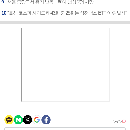
9
서울 중랑구서 흉기 난동…60대 남성 2명 사망
10
"올해 코스피 사이드카 43회 중 25회는 삼전닉스 ETF 이후 발생"