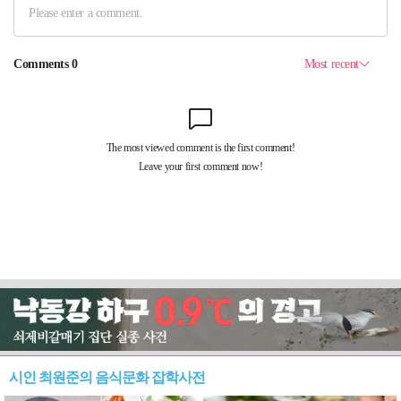
시인 최원준의 음식문화 잡학사전