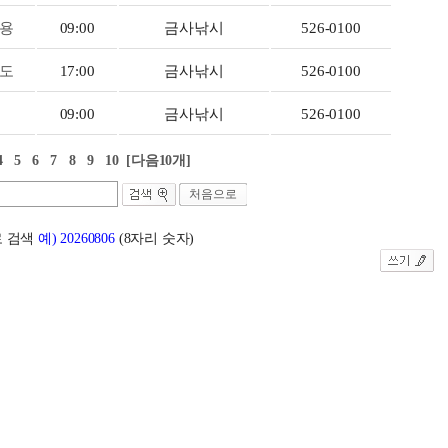
용
09:00
금사낚시
526-0100
도
17:00
금사낚시
526-0100
09:00
금사낚시
526-0100
4
5
6
7
8
9
10
[다음10개]
처음으로
 검색
예) 20260806
(8자리 숫자)