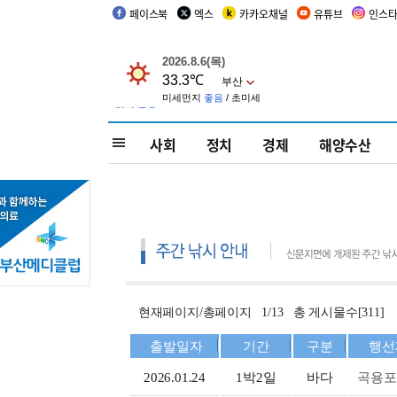
페이스북
엑스
카카오채널
유튜브
인스
사회
정치
경제
해양수산
현재페이지/총페이지 1/13 총 게시물수[311]
출발일자
기간
구분
행선
2026.01.24
1박2일
바다
곡용포