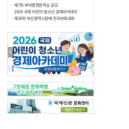
· 제7회 부마항쟁문학상 공모
· 2026 국제 어린이·청소년 경제아카데미
· 제28회 부산광역시장배 전국바둑대회