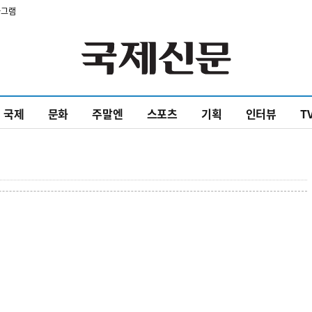
타그램
국제
문화
주말엔
스포츠
기획
인터뷰
T