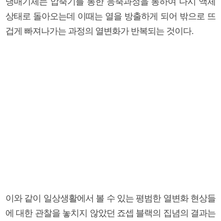
냉매기체는 압축기를 통한 응축과정을 통하여 다시 액체
상태로 돌아오는데 이때는 열을 방출하게 되어 밖으로 뜨
겁게 빠져나가는 과정의 열변화가 반복되는 것이다.
이와 같이 일상생활에서 볼 수 있는 평범한 열변화 현상들
에 대한 관찰을 놓치지 않았던 죠셉 블랙의 집념의 결과는