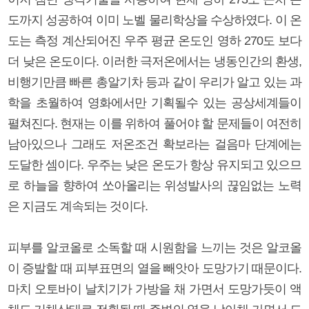
도까지 성공하여 이미 노벨 물리학상을 수상하였다. 이 온
도는 측정 계산되어진 우주 평균 온도인 영하 270도 보다
더 낮은 온도이다. 이러한 극저온에서는 냉동인간의 환생,
비행기만큼 빠른 총알기차 등과 같이 우리가 알고 있는 과
학을 초월하여 영화에서만 기획될수 있는 공상세계들이
펼쳐진다. 현재는 이를 위하여 풀어야 할 문제들이 여전히
남아있으나 그래도 저온조건 확보라는 걸음마 단계에는
도달한 셈이다. 우주는 낮은 온도가 항상 유지되고 있으므
로 하늘을 향하여 쏘아올리는 위성발사의 끊임없는 노력
은 지금도 계속되는 것이다.
피부를 알코올로 소독할 때 시원함을 느끼는 것은 알코올
이 증발할 때 피부표면의 열을 빼앗아 도망가기 때문이다.
마치 오토바이 날치기가 가방을 채 가면서 도망가듯이 액