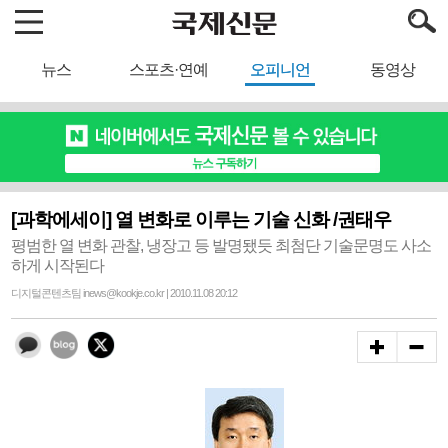
뉴스
스포츠·연예
오피니언
동영상
[과학에세이] 열 변화로 이루는 기술 신화 /권태우
평범한 열 변화 관찰, 냉장고 등 발명됐듯 최첨단 기술문명도 사소
하게 시작된다
디지털콘텐츠팀 inews@kookje.co.kr | 2010.11.08 20:12