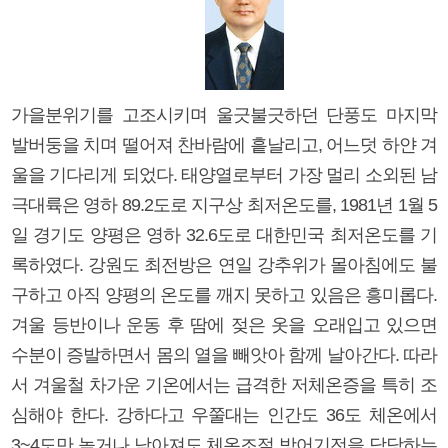
가을분위기를 고조시키며 울긋불긋하던 단풍도 마지막
발버둥을 치며 떨어져 찬바람에 흩날리고, 어느덧 하얀 겨
울을 기다리게 되었다. 태양열로부터 가장 멀리 소외된 남
극대륙은 영하 89.2도로 지구상 최저온도를, 1981년 1월 5
일 경기도 양평은 영하 32.6도로 대한민국 최저온도를 기
록하였다. 강원도 최전방은 연일 강추위가 몰아침에도 불
구하고 아직 양평의 온도를 깨지 못하고 있음은 흥미롭다.
겨울 등반이나 운동 후 땀에 젖은 옷을 오래입고 있으면
수분이 증발하면서 몸의 열을 빼앗아 함께 날아간다. 따라
서 겨울철 차가운 기온에서는 급격한 저체온증을 특히 조
심해야 한다. 강하다고 우쭐대는 인간도 36도 체온에서
3~4도만 높거나 낮아져도 체온조절 방어기전을 담당하는