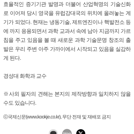
효율적인 증기기관 발명과 더불어 산업혁명의 기술신화
로 이어져 당시 영국을 유럽강대국의 위치에 올려놓는 계
기가 되었다. 현재는 냉동기술, 제트엔진이나 핵발전소 등
에 까지 응용되면서 과학 교과서 속에 남아 지금까지 가르
침을 주고 있음을 볼 때 새로운 과학 기술문명 창조의 출
발은 우리 주변 아주 가까이에서 시작되고 있음을 실감하
게 된다.
경성대 화학과 교수
※사외 필자의 견해는 본지의 제작방향과 일치하지 않을
수도 있습니다.
ⓒ국제신문(www.kookje.co.kr), 무단 전재 및 재배포 금지