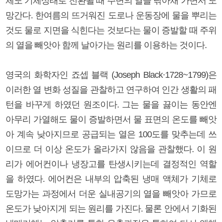
체도 기체상태로 전환될 때 주변의 열을 낚아채 가면서 도
망간다. 한여름의 뜨거워진 도로나 운동장에 물을 뿌리는
것도 물로 지면을 식힌다는 것보다는 물이 증발할 때 주위
의 열을 빼앗아 함께 날아가는 원리를 이용하는 것이다.
영국의 화학자인 죠셉 블랙 (Joseph Black·1728~1799)은
이러한 열 변화 성질을 관찰하고 연구하여 인간 생활의 패
턴을 바꾸게 하였던 원조이다. 그는 물을 끓이는 동안엔
아무리 가열해도 물이 증발하면서 물 표면의 온도를 빼앗
아 계속 낮아지므로 공급되는 열은 100도를 맞추는데 쓰
이므로 더 이상 온도가 올라가지 않음을 관찰했다. 이 원
리가 에어컨이나 냉장고를 탄생시키는데 결정적인 역할
을 하였다. 에어컨은 내부의 압축된 냉매 액체가 기체로
도망가는 과정에서 더운 실내공기의 열을 빼앗아 가므로
온도가 낮아지게 되는 원리를 가진다. 물론 안에서 기화된