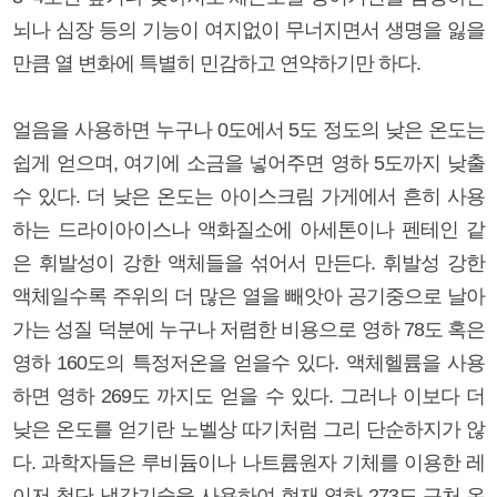
뇌나 심장 등의 기능이 여지없이 무너지면서 생명을 잃을
만큼 열 변화에 특별히 민감하고 연약하기만 하다.
얼음을 사용하면 누구나 0도에서 5도 정도의 낮은 온도는
쉽게 얻으며, 여기에 소금을 넣어주면 영하 5도까지 낮출
수 있다. 더 낮은 온도는 아이스크림 가게에서 흔히 사용
하는 드라이아이스나 액화질소에 아세톤이나 펜테인 같
은 휘발성이 강한 액체들을 섞어서 만든다. 휘발성 강한
액체일수록 주위의 더 많은 열을 빼앗아 공기중으로 날아
가는 성질 덕분에 누구나 저렴한 비용으로 영하 78도 혹은
영하 160도의 특정저온을 얻을수 있다. 액체헬륨을 사용
하면 영하 269도 까지도 얻을 수 있다. 그러나 이보다 더
낮은 온도를 얻기란 노벨상 따기처럼 그리 단순하지가 않
다. 과학자들은 루비듐이나 나트륨원자 기체를 이용한 레
이저 첨단 냉각기술을 사용하여 현재 영하 273도 근처 온