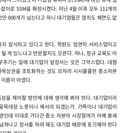
이로 SSM을 확장시켰다. 지난 4월 이후 모두 111개의
것만 800개가 넘는다고 하니 대기업들은 염치도 체면도 없
까지 잠식하고 있다고 한다. 학원도 엄연히 서비스업이고
될 게 있느냐고 반문할지도 모른다. 하나, 정규 교육도 아
부추기는 일에 대기업이 앞장서는 것은 그악스럽다. 대형
 골목상권을 초토화하는 것도 모자라 시시콜콜한 중소자본
 이름이 아깝다.
성을 제어할 방안에 대해 생각해 봐야 한다. 대기업이라
 골목대장 노릇이나 해서야 되겠는가. 가뜩이나 대기업이
지경인데 이대로 가다간 중소 자본의 시장참여가 아예 봉쇄
 넘쳐나고 장사를 하려 해도 대기업 때문에 포기해야 한다