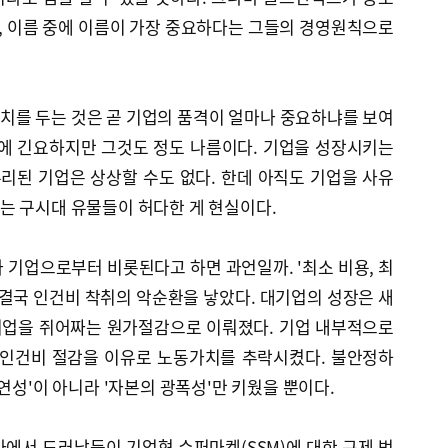
돈, 이름 중에 이름이 가장 중요하다는 그들의 경영원칙으로
치를 두는 것은 곧 기업의 품격이 얼마나 중요하냐를 보여
존에 긴요하지만 그것도 정도 나름이다. 기업을 성장시키는
리된 기업은 상상할 수도 없다. 한데 아직도 기업을 사유
는 구시대 유물들이 허다한 게 현실이다.
 기업으로부터 비롯된다고 하면 과언일까. '최소 비용, 최
 결국 인건비 착취의 악순환을 낳았다. 대기업의 성장은 새
기업을 쥐어짜는 원가절감으로 이뤄졌다. 기업 내부적으로
 인건비 절감을 이유로 노동가치를 추락시켰다. 불안정하
연성'이 아니라 '자본의 광폭성'만 키웠을 뿐이다.
에서 드러났듯이 기업형 슈퍼마켓(SSM)에 대한 규제 법