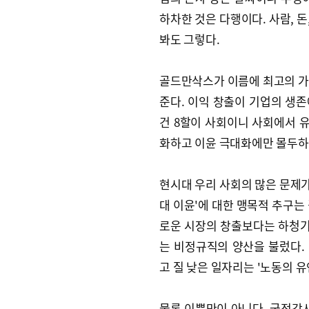
하차한 것은 다행이다. 사람, 
봐도 그렇다.
골드만삭스가 이름에 최고의 가
준다. 이익 창출이 기업의 생
건 8할이 사회이니 사회에서 유
화하고 이윤 극대화에만 몰두하
현시대 우리 사회의 많은 문제가
대 이윤'에 대한 맹목적 추구는
로운 시장의 창출보다는 하청
는 비정규직의 양산을 불렀다.
고 질 낮은 일자리는 '노동의 유
물론 이뿐만이 아니다. 국정감사