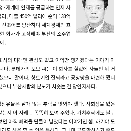
정·재계에 인재를 공급하는 인재 사
러, 매출 450억 달러에 순익 133억
) 등 신조어를 양산하며 세계경제의 흐
단한 회사가 고작해야 부산의 소주업
에.
회사의 미래엔 관심도 없고 이익만 챙기겠다는 이야기 아
니다. 롯데가의 모모 씨는 이 회사를 헐값에 사들인 뒤 거
 했으니 말이다. 향토기업 잘되라고 공장땅을 마련해 줬더
았으니 부산사람의 분노가 치솟는 건 당연지사다.
점유율은 날개 없는 추락을 맛봐야 했다. 사회성을 잃은
받는지 이 사례는 똑똑히 보여 주었다. 가치추락에도 불구
보면 아직 빼먹을 단물이 남았다는 이야기인 셈. 하기야 도
라도 셈을 할 수 있을 듯하다. 그나마 골드만삭스가 중도