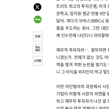
트리트 최고의 투자은행, 미국 
관학교, 임직원 평균 연봉 6만 달
달러. 게다가 브릭스(BRICs
름을 주도하는 회사. 그런 대
체 인수전에 나선다니 의아할밖
재무적 투자자라…. 말하자면 
니겠는가. 전례가 없는 것도 아
액을 챙겨 먹튀 논란을 빚기도
니 그 이익을 외지인이 먹고 말
이런 야단법석의 과정에서 시장
기업이 어떻게 시장의 외면을 
하고 재무적 투자자가 나선 걸 
심의 본사 땅은 알짜이니 부엉이