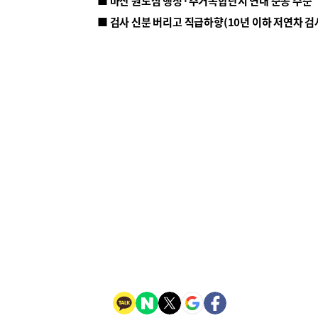
■ 마산 원도심 행정·주거복합단지 연내 준공 수순