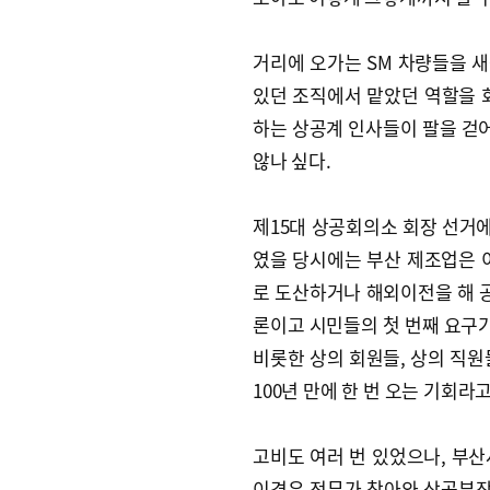
거리에 오가는 SM 차량들을 새
있던 조직에서 맡았던 역할을 
하는 상공계 인사들이 팔을 걷
않나 싶다.
제15대 상공회의소 회장 선거에
였을 당시에는 부산 제조업은 
로 도산하거나 해외이전을 해 공
론이고 시민들의 첫 번째 요구
비롯한 상의 회원들, 상의 직원
100년 만에 한 번 오는 기회라고
고비도 여러 번 있었으나, 부산
이경우 전무가 찾아와 상공부