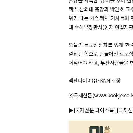
활용을 약속한 뒤 이틀 후에 삼
택 부산외대 총장과 박인호 교수
위기 때는 개인택시 기사들이 
대 수석부장판사(현재 헌법재판
오늘의 르노삼성차를 있게 한 
결집된 힘으로 만들어진 르노삼
어넣어야 하고, 부산사람들은 
넥센타이어㈜·KNN 회장
ⓒ국제신문(www.kookje.co.
▶
[국제신문 페이스북]
[국제신