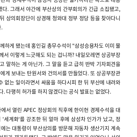
했다. 그래서 야간에 부산상의 간부회의가 긴급 소집됐고,
 뒤 상의회장단이 상경해 청와대 정부 정당 등을 찾아다니
.
께하게 됐는데 홍인길 총무수석이 "삼성승용차도 이미 물
께서 이렇게 느긋해도 되는 겁니까? 내일모레면 상공부장
고 말하는 게 아닌가. 그 말을 듣고 급히 반박 기자회견을
에게 보내는 탄원서와 건의서를 만들었다. 또 상공부장관
수 없는 일이라면서 싸움을 하다시피 한 뒤 부산에 내려와
. 다행히 허가를 하지 않겠다는 공식 발표는 없었다.
에서 열린 APEC 정상회의 직후에 한이헌 경제수석을 대
'세계화'를 강조한 뒤 얼마 후에 삼성차 인가가 났고, 정
 16일에는 대통령이 부산상의를 방문해 자동차 생산기지 계속