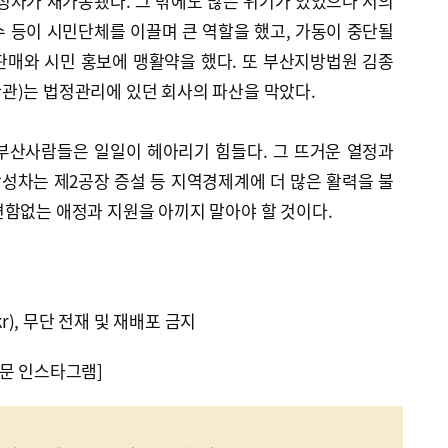
성차가 재가동됐다. 그 밖에도 많은 위기가 있었으나 서의
 등이 시민단체를 이끌며 큰 역할을 했고, 가동이 중단될
판매와 시민 홍보에 맹활약을 했다. 또 부산지방법원 김종
관)는 법정관리에 있던 회사의 파산을 막았다.
부산사람들은 일일이 헤아리기 힘들다. 그 뜨거운 열정과
성차는 제2공장 증설 등 지역경제계에 더 많은 활력을 불
변함없는 애정과 지원을 아끼지 말아야 할 것이다.
kr), 무단 전재 및 재배포 금지
문 인스타그램]