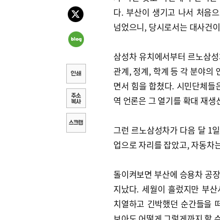
다. 부산이 생기고 나서 처음으
넘었으니, 당시로서는 대사건이 
삼성차 유치에서부터 르노삼성
관계, 정계, 학계 등 각 분야
면서 힘을 합쳤다. 시민단체들은
역 언론은 그 열기를 확대 재생
그런 르노삼성차가 다음 달 1일
업으로 자리를 잡았고, 자동차는
돌이켜보면 부산에 승용차 공장이
지났다. 세월이 흘렀지만 부산
치열하고 긴박했던 순간들을 떠
보아도 어떻게 그렇게까지 할 수