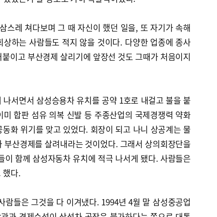
삼스레 쳐다보며 그 때 자신이 했던 일을, 또 자기가 속해
회상하는 사람들도 적지 않을 것이다. 다양한 업종에 종사
어붙이고 부산경제 살리기에 앞장선 것도 그때가 처음이지
 나서면서 삼성승용차 유치를 공약 1호로 내걸고 불을 붙
이미 합판 섬유 의복 신발 등 주종산업의 국제경쟁력 약화
동화 위기를 맞고 있었다. 회장이 되고 나니 상공계는 물
가 부산경제를 살려내라는 것이었다. 그래서 상의회장단을
들이 함께 삼성자동차 유치에 적극 나서게 됐다. 사람들은
 했다.
사람들은 그것을 다 이겨냈다. 1994년 4월 말 삼성중공업
장관과 경제수석이 삼성차 공장은 불가하다는 쪽으로 대통