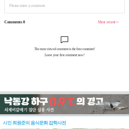
시인 최원준의 음식문화 잡학사전