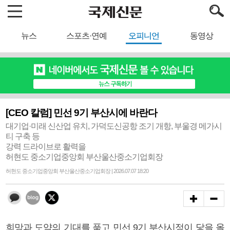
뉴스
스포츠·연예
오피니언
동영상
[CEO 칼럼] 민선 9기 부산시에 바란다
대기업·미래 신산업 유치, 가덕도신공항 조기 개항, 부울경 메가시
티 구축 등
강력 드라이브로 활력을
허현도 중소기업중앙회 부산울산중소기업회장
허현도 중소기업중앙회 부산울산중소기업회장 | 2026.07.07 18:20
희망과 도약의 기대를 품고 민선 9기 부산시정이 닻을 올