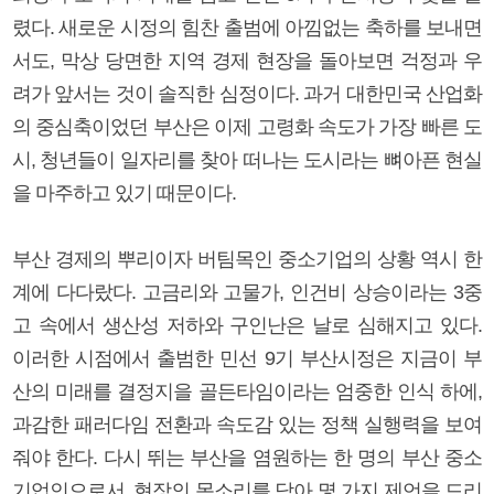
렸다. 새로운 시정의 힘찬 출범에 아낌없는 축하를 보내면
서도, 막상 당면한 지역 경제 현장을 돌아보면 걱정과 우
려가 앞서는 것이 솔직한 심정이다. 과거 대한민국 산업화
의 중심축이었던 부산은 이제 고령화 속도가 가장 빠른 도
시, 청년들이 일자리를 찾아 떠나는 도시라는 뼈아픈 현실
을 마주하고 있기 때문이다.
부산 경제의 뿌리이자 버팀목인 중소기업의 상황 역시 한
계에 다다랐다. 고금리와 고물가, 인건비 상승이라는 3중
고 속에서 생산성 저하와 구인난은 날로 심해지고 있다.
이러한 시점에서 출범한 민선 9기 부산시정은 지금이 부
산의 미래를 결정지을 골든타임이라는 엄중한 인식 하에,
과감한 패러다임 전환과 속도감 있는 정책 실행력을 보여
줘야 한다. 다시 뛰는 부산을 염원하는 한 명의 부산 중소
기업인으로서, 현장의 목소리를 담아 몇 가지 제언을 드리