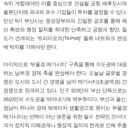
속히 개항돼야만 이를 중심으로 건설될 공항 배후도시와
물류단지에 국내외 유수 기업들이 투자를 결정할 수 있다.
민선 9기 부산시는 중앙정부와의 긴밀한 공조를 통해 예
산 확보와 행정 절차를 최대한 단축하고 공항과 항만, 철
도가 연계되는 ‘트라이포트(Tri-Port)’ 물류 네트워크 완성
에 박차를 가해야만 한다.
마지막으로 ‘부울경 메가시티’ 구축을 통해 수도권에 대응
하는 남부권 경제 축을 완성해야 한다. 오늘날 글로벌 경
쟁은 도시와 도시 간 경쟁을 넘어 메가시티(초광역권) 간
경쟁으로 전개되고 있다. 인구 323만의 부산 단독으로는
2610만의 수도권을 막아내기에 역부족이다. 부산과 울산,
경남이 하나의 경제 체제이자 생활권으로 묶이는 부울경
메가시티는 선택이 아닌 생존을 위한 필수 전략인 것이다.
과거 정치적 이해관계나 행정적 절차의 한계로 인해 주춤