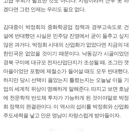
고급 두뇌가 필요한 것도 아니다. 지방이라서 근무 못 하
겠다면 그런 인재는 우리도 필요 없다.
김대중이 박정희의 중화학공업 정책과 경부고속도로 건
설에 반대했던 사실은 민주당 진영에서 굳이 들추고 싶지
않은 과거다. 박정희 시대의 산업화가 없었다면 지금의 대
한민국은 없었을 것이기 때문이다. 낙동강가 시골이었던
경북 구미에 대규모 전자산업단지가 조성될 때, 조그만 갯
마을이었던 포항에 제철소가 들어설 때도 모두 반대했다.
하지만 당시 선택이 옳았는지 틀렸는지는 오늘날 이들 기
업의 세계적 위상이 명쾌하게 말해준다. 따지고 보면 호남
에 천문학적 반도체 투자가 가능하게 된 것이야말로 박정
희 정책의 완결판이다. 이 역사의 섭리를 박정희와 산업화
주도세력을 낳고 안은 영남이 자랑스럽게 받아들이자.