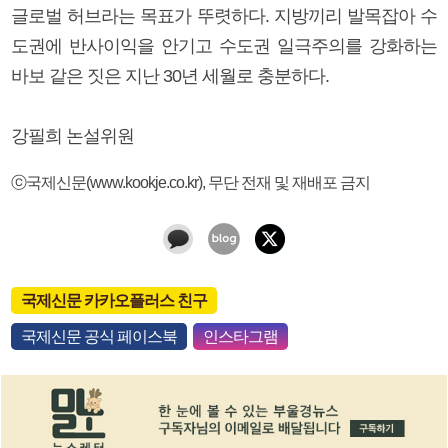
글로벌 허브라는 목표가 뚜렷하다. 지방끼리 발목잡아 수
도권에 반사이익을 안기고 수도권 일극주의를 강화하는
바보 같은 짓은 지난 30년 세월로 충분하다.
강필희 논설위원
ⓒ국제신문(www.kookje.co.kr), 무단 전재 및 재배포 금지
국제신문 카카오플러스 친구
국제신문 공식 페이스북
인스타그램