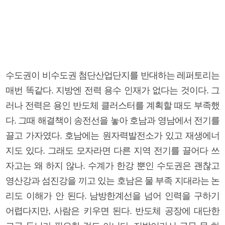
수도권이 비수도권 첨단산업단지를 반대하는 레퍼토리는
매번 똑같다. 지방엔 전력 용수 인재가 없다는 것이다. 그
러나 전력은 용인 반도체 클러스터를 계획할 때도 부족했
다. 그때 해결책이 송전선을 놓아 호남과 영남에서 전기를
끌고 가자였다. 호남에는 원자력발전소가 있고 재생에너
지도 있다. 그래도 모자라면 다른 지역 전기를 끌어다 쓰
자고는 왜 하지 않나. 수계가 한강 뿐인 수도권은 괜찮고
영산강과 섬진강을 끼고 있는 호남은 물 부족 지대라는 논
리도 이해가 안 된다. 남방한계선을 넘어 인력을 구하기
어렵다지만, 사람은 키우면 된다. 반도체 공장에 대단한