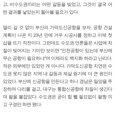
고, 비수도권끼리는 어떤 갈등을 빚었고, 그것이 결국 어
떤 결과를 낳았는지 돌아볼 필요가 있다.
멀리 갈 것 없이 부산의 가덕도신공항을 보자. 공항 건설
계획이 나온 지 23년 만에 겨우 시공사를 정하고 이제 첫
삽을 뜨기 직전이다. 그런데도 수도권 언론들은 사업에 차
질이 빚어지는 기미만 보이면 “인천공항이 있는데 부산에
무슨 공항이 필요하냐”며 이제라도 백지화 하라고 난리다.
적은 외부에만 있었던 게 아니다. 가덕도신공항 지연은 수
도권 못지 않은 지역 내 갈등과 제살 뜯기에 더 큰 원인이
있었다. 부산에 신공항을 만든다고 하니 경남은 밀양을 주
장하며 다리를 걸고, 대구는 통합신공항에 차질이 생긴다
며 팔을 붙잡았다. 수도권은 굳이 힘 뺄 필요없이 팔짱 끼
고 구경만 하면 됐다.