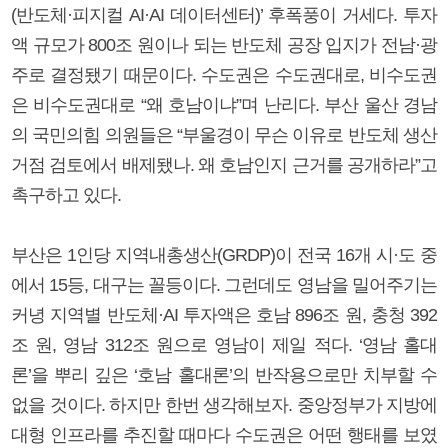
(반도체·피지컬 AI·AI 데이터센터)’ 후폭풍이 거세다. 투자
액 규모가 800조 원이나 되는 반도체 공장 입지가 전남·광
주로 결정됐기 때문이다. 수도권은 수도권대로, 비수도권
은 비수도권대로 “왜 호남이냐”며 난리다. 부산 울산 경남
의 국민의힘 의원들은 “부울경이 무슨 이유로 반도체 생산
거점 검토에서 배제됐나. 왜 호남인지 근거를 공개하라”고
촉구하고 있다.
부산은 1인당 지역내총생산(GRDP)이 전국 16개 시·도 중
에서 15등, 대구는 꼴등이다. 그런데도 영남을 밀어주기는
커녕 지역별 반도체·AI 투자액은 호남 896조 원, 충청 392
조 원, 영남 312조 원으로 영남이 제일 적다. ‘영남 홀대
론’을 뿌리 깊은 ‘호남 홀대론’의 반작용으로만 치부할 수
없을 것이다. 하지만 한번 생각해보자. 중앙정부가 지방에
대형 인프라를 추진할 때마다 수도권은 어떤 행태를 보였