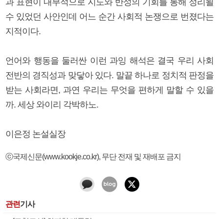
과 표현이 내부적으로 지도와 반성의 기회를 통해 정리될
수 있었던 사안인데 어느 순간 사회적 논쟁으로 번졌다는
지적이다.
언어와 행동을 둘러싼 이런 과잉 해석은 결국 우리 사회
전반의 경직성과 맞닿아 있다. 말끝 하나로 정치적 판정을
받는 사회라면, 과연 우리는 무엇을 편하게 말할 수 있을
까. 세상 와이리 각박하노.
이은정 논설실장
ⓒ국제신문(www.kookje.co.kr), 무단 전재 및 재배포 금지
관련
기사