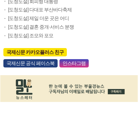
[도청도설] 회피형 대통령
[도청도설] 다대포 부산바다축제
[도청도설] 제일 더운 곳은 어디
[도청도설] 결혼 중개·서비스 분쟁
[도청도설] 조모와 포모
국제신문 카카오플러스 친구
국제신문 공식 페이스북
인스타그램