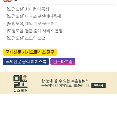
[도청도설] 회피형 대통령
[도청도설] 다대포 부산바다축제
[도청도설] 제일 더운 곳은 어디
[도청도설] 결혼 중개·서비스 분쟁
[도청도설] 조모와 포모
국제신문 카카오플러스 친구
국제신문 공식 페이스북
인스타그램