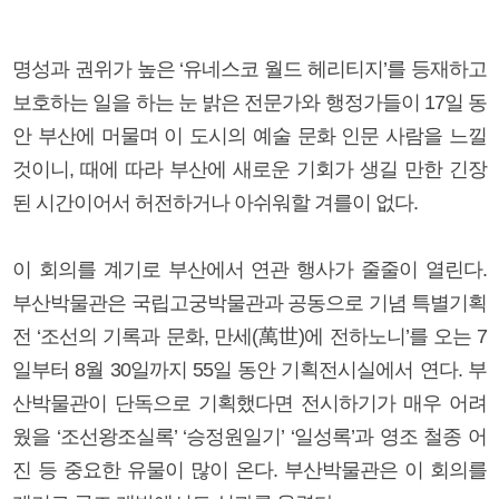
명성과 권위가 높은 ‘유네스코 월드 헤리티지’를 등재하고
보호하는 일을 하는 눈 밝은 전문가와 행정가들이 17일 동
안 부산에 머물며 이 도시의 예술 문화 인문 사람을 느낄
것이니, 때에 따라 부산에 새로운 기회가 생길 만한 긴장
된 시간이어서 허전하거나 아쉬워할 겨를이 없다.
이 회의를 계기로 부산에서 연관 행사가 줄줄이 열린다.
부산박물관은 국립고궁박물관과 공동으로 기념 특별기획
전 ‘조선의 기록과 문화, 만세(萬世)에 전하노니’를 오는 7
일부터 8월 30일까지 55일 동안 기획전시실에서 연다. 부
산박물관이 단독으로 기획했다면 전시하기가 매우 어려
웠을 ‘조선왕조실록’ ‘승정원일기’ ‘일성록’과 영조 철종 어
진 등 중요한 유물이 많이 온다. 부산박물관은 이 회의를