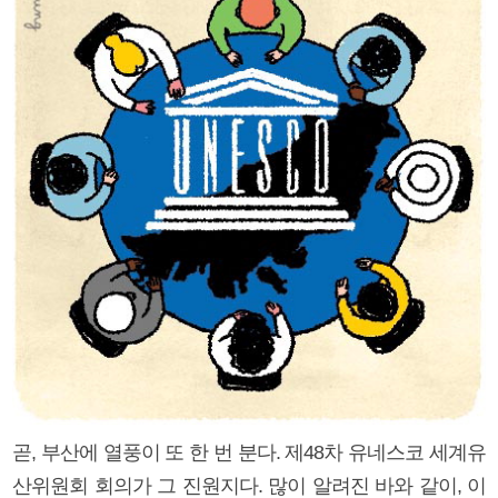
곧, 부산에 열풍이 또 한 번 분다. 제48차 유네스코 세계유
산위원회 회의가 그 진원지다. 많이 알려진 바와 같이, 이