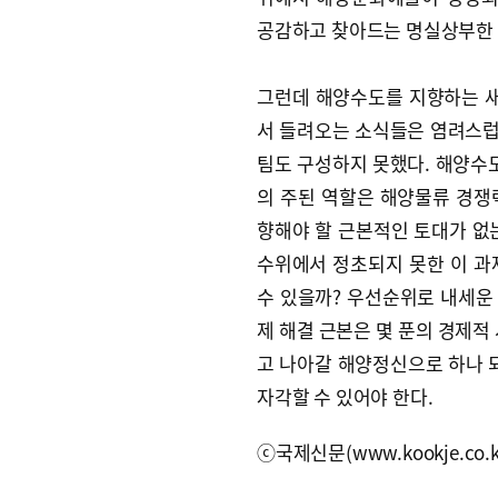
공감하고 찾아드는 명실상부한 
그런데 해양수도를 지향하는 
서 들려오는 소식들은 염려스럽
팀도 구성하지 못했다. 해양수
의 주된 역할은 해양물류 경쟁
향해야 할 근본적인 토대가 없
수위에서 정초되지 못한 이 과
수 있을까? 우선순위로 내세운 
제 해결 근본은 몇 푼의 경제적
고 나아갈 해양정신으로 하나
자각할 수 있어야 한다.
ⓒ국제신문(www.kookje.co.