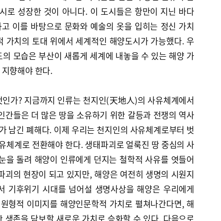
로 성장한 것이 아니다. 이 도시들은 항만이 지닌 바다
고 이를 바탕으로 문화와 예술의 옷을 입히는 정신 가치
적 가치의 토대 위에서 세계적인 해양도시가 가능했다. 우
의 모습은 부산이 새롭게 세계에 내놓을 수 있는 해양 가
 지향해야 한다.
엇인가? 지금까지 인류는 천지인(天地人)의 사유체계에서
인간들은 더 많은 땅을 소유하기 위한 갈등과 전쟁의 역사
유가 남긴 폐해다. 이제 우리는 천지인의 사유체계로부터 벗
유체계로 전환해야 한다. 생태파괴로 얼룩진 땅 중심의 사
 눈을 돌려 해양이 인류에게 던지는 철학적 사유를 엿들어
파괴의 현장이 되고 있지만, 해양은 여전히 생명의 시원지
래서 기후위기 시대를 넘어설 생명사상을 해양은 우리에게
닌 원형적 이미지를 해양인문학적 가치로 펼쳐나간다면, 해
 생존을 담보할 새로운 가치로 승화할 수 있다. 다음으로