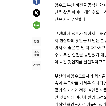
양수도 부산 비전을 공식화한 이
산을 찾을 때마다 해양수도 부
전은 지지부진했다.
그런데 새 정부가 들어서고 해
제 현실화의 첫발을 내딛는 분
면서 이 꿈은 한 발 더 다가서
수도 부산 실현을 공언했기 때
어 나갈 것인지를 실질적이고도
부산이 해양수도로서의 위상을 
축과 북극항로 개척은 일차적인
질의 일자리와 정주 여건을 만들
인 것들만의 여건과 환경 조성으
계적인 해양도시로 거듭난 싱가