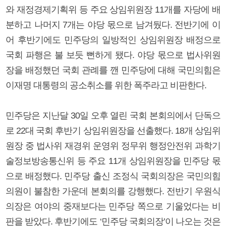
와 재정경제기획위 등 주요 상임위원장 11개를 자당에 배
분하고 나머지 7개는 야당 몫으로 남겨뒀다. 전반기에 이
어 후반기에도 민주당의 일방적인 상임위원장 배정으로
국회 파행은 불 보듯 뻔하게 됐다. 야당 몫으로 법사위원
장을 배정했던 국회 관례를 깬 민주당에 대해 국민의힘은
이재명 대통령의 공소취소를 위한 폭주라고 비판한다.
민주당은 지난달 30일 오후 열린 국회 본회의에서 단독으
로 22대 국회 후반기 상임위원장을 선출했다. 18개 상임위
원장 중 법사위 재경위 운영위 정무위 행정안전위 과학기
술정보방송통신위 등 주요 11개 상임위원장을 민주당 몫
으로 배정했다. 민주당 출신 조정식 국회의장은 국민의힘
의원이 불참한 가운데 본회의를 강행했다. 전반기 우원식
의장은 여야의 중재보다는 민주당 쪽으로 기울었다는 비
판을 받았다. 후반기에도 ‘민주당 국회의장’이 나오는 것은