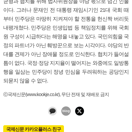
균형과 협치를 위해 법사위원장을 야당 몫으로 넘긴 인물
이다. 그러나 문재인 전 대통령 재임시기인 21대 국회 때
부터 민주당은 마땅히 지켜져야 할 전통을 헌신짝 버리듯
내팽개쳤다. 민주당은 민생입법 등 책임정치를 위해 국회
원 구성이 시급하다는 해명을 내놓고 있다. 국민의힘을 국
정의 파트너가 아닌 훼방꾼으로 보는 시각이다. 야당의 반
대를 견제가 아닌 장애물 정도로 인식한다. 협치가 들어설
틈이 없다. 국정·정당 지지율이 떨어지는 와중에도 일방통
행을 일삼는 민주당이 정녕 민심을 두려워하는 공당인지
되묻지 않을 수 없다.
ⓒ국제신문(www.kookje.co.kr), 무단 전재 및 재배포 금지
국제신문 카카오플러스 친구