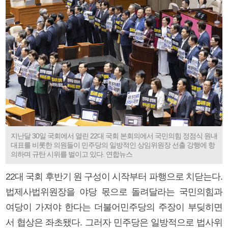
지난달 30일 국회에서 열린 22대 국회 본회의에서 국민의힘 정점식 원내
대표를 비롯한 의원들이 민주당의 일방적인 상임위원장 선출 강행에 항
의하며 규탄 시위를 벌이고 있다. 연합뉴스
22대 국회 후반기 원 구성이 시작부터 파행으로 치닫는다.
법제사법위원장을 야당 몫으로 돌려달라는 국민의힘과
여당이 가져야 한다는 더불어민주당의 주장이 부딪히면
서 협상은 좌초됐다. 그러자 민주당은 일방적으로 법사위