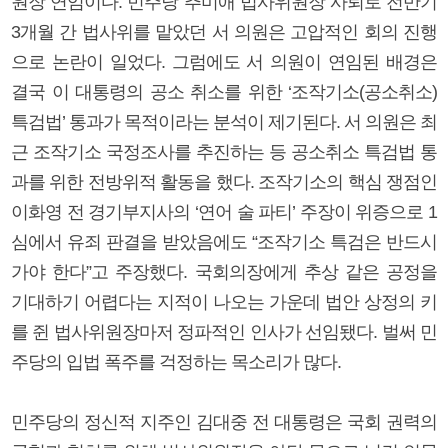
원장 연임이다. 민주당 추미애 법사위원장 사퇴로 전반기
3개월 간 법사위를 맡았던 서 의원은 고압적인 회의 진행
으로 논란이 일었다. 그럼에도 서 의원이 연임된 배경은
결국 이 대통령의 공소 취소를 위한 ‘조작기소(공소취소)
특검법’ 통과가 목적이라는 분석이 제기된다. 서 의원은 최
근 조작기소 국정조사를 추진하는 등 공소취소 특검법 통
과를 위한 전방위적 활동을 했다. 조작기소의 핵심 쟁점인
이화영 전 경기부지사의 ‘연어 술 파티’ 주장이 위증으로 1
심에서 유죄 판결을 받았음에도 “조작기소 특검은 반드시
가야 한다”고 주장했다. 국회의장에게 추상 같은 공정을
기대하기 어렵다는 지적이 나오는 가운데 법안 상정의 키
를 쥔 법사위원장마저 정파적인 인사가 선임됐다. 벌써 민
주당의 입법 폭주를 걱정하는 목소리가 많다.
민주당의 정신적 지주인 김대중 전 대통령은 국회 권력의