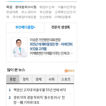
폭염
중대범죄수사청
해양수산부
더불어민주당
전당대회
르노코리아
부산관광
교육혁신선도지
역
극지해양미래포럼
인신매매
UN해양총회
부산메디클럽+
전문의 생생톡
이승준 거인병원 대표원장
회전근개 재파열 잦은 편…어깨 진피
보강술 고려를
어깨병변은 어깨를 이루는 인체 조직
에 발생하는 손상을 말한다. 여기에
는 오십견과 회전근개 증후군, 어깨
의 석회성 힘줄염 등이 있다. 국민건
많이 본 뉴스
강보험에 의하면 어깨병변
종합
정치
경제
사회
스포츠
1
백양산 고지대 마을우물 55년 만에 바닥
2
경위 이하 경찰 하위직 ‘중수청 러시’ 전
망…檢 기피와 대조