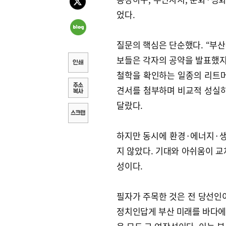
었다.
질문의 핵심은 단순했다. “부산
보들은 각자의 공약을 발표했지
철학을 확인하는 일종의 리트머
견서를 첨부하며 비교적 성실하
달랐다.
하지만 동시에 환경·에너지·생태
지 않았다. 기대와 아쉬움이 교
성이다.
필자가 주목한 것은 전 당선인
정치인답게 부산 미래를 바다에서