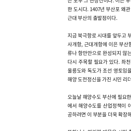
은 모두 그 연장선이다. 이는 
한 도시다. 1407년 부산포 왜
근대 부산의 출발점이다.
지금 북극항로 시대를 앞두고 부
사개항, 근대개항에 이은 부산항
류나 항만만으로 완성되지 않는
다시 주목할 필요가 있다. 좌
울릉도와 독도가 조선 영토임을
해양 도전정신을 가진 시민 리
오늘날 해양수도 부산에 필요한 
에서 해양수도를 산업정책이 아
공하려면 이 부분을 더욱 확장해