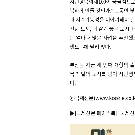
시민행복의제100이 궁극적으로 
복하게 만들 것인가.” 그동안 
과 지속가능성을 이야기해야 한다
전한 도시, 더 살기 좋은 도시,
는 얼마나 많은 사업을 추진했
했느냐에 달려 있다.
부산은 지금 세 번째 개항의 출
목 개발의 도시를 넘어 시민행
다.
ⓒ국제신문(www.kookje.co.
▶
[국제신문 페이스북]
[국제신