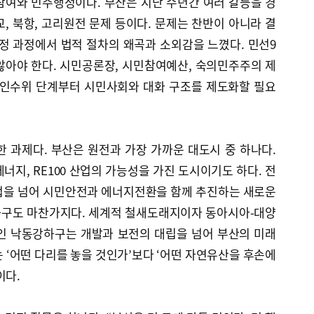
참여와 민주행정이다. 부산은 지난 수년간 여러 갈등을 경
, 북항, 고리원전 문제 등이다. 문제는 찬반이 아니라 결
정 과정에서 법적 절차의 왜곡과 소외감을 느꼈다. 민선9
않아야 한다. 시민공론장, 시민참여예산, 숙의민주주의 제
 인수위 단계부터 시민사회와 대화 구조를 제도화할 필요
 과제다. 부산은 원전과 가장 가까운 대도시 중 하나다.
너지, RE100 산업의 가능성을 가진 도시이기도 하다. 전
법을 넘어 시민안전과 에너지전환을 함께 추진하는 새로운
하구도 마찬가지다. 세계적 철새도래지이자 동아시아-대양
인 낙동강하구는 개발과 보전의 대립을 넘어 부산의 미래
 ‘어떤 다리를 놓을 것인가’보다 ‘어떤 자연유산을 후손에
이다.