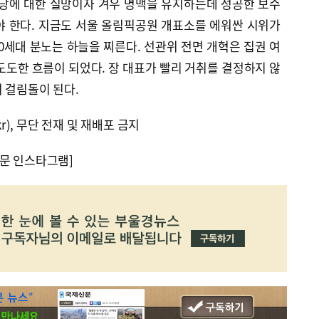
주당에 대한 실망이자 겨우 명맥을 유지하는데 성공한 보수
야 한다. 지금도 서울 올림픽공원 개표소를 에워싼 시위가
0세대 분노는 하늘을 찌른다. 선관위 전면 개혁은 집권 여
도도한 흐름이 되었다. 장 대표가 빨리 거취를 결정하지 않
 걸림돌이 된다.
kr), 무단 전재 및 재배포 금지
문 인스타그램]