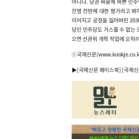
아니다. 당권 싸움에 바쁜 민
진영 전반에 대한 평가라고 봐
이어지고 공정을 잃어버린 203
당인 민주당도 거스를 수 없는 
으면 선관위 개혁 작업에 오히려
ⓒ국제신문(www.kookje.co.
▶
[국제신문 페이스북]
[국제신