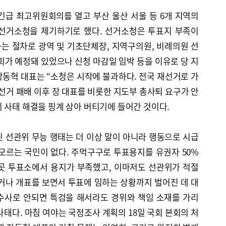
긴급 최고위원회의를 열고 부산 울산 서울 등 6개 지역의
 선거소청을 제기하기로 했다. 선거소청은 투표지 부족이
는 절차로 광역 및 기초단체장, 지역구의원, 비례의원 선
회가 예정돼 있었으나 신청 마감일 임박 등을 이유로 당 지
동혁 대표는 “소청은 시작에 불과하다. 전국 재선거로 가
방선거 패배 이후 장 대표를 비롯한 지도부 총사퇴 요구가 안
 사태 해결을 핑계 삼아 버티기에 들어간 것이다.
 선관위 무능 행태는 더 이상 말이 아니라 행동으로 시급
모르는 국민이 없다. 주먹구구로 투표용지를 유권자 50%
1곳 투표소에서 용지가 부족했고, 이마저도 선관위가 적절
거나 개표를 보면서 투표에 임하는 상황까지 벌어진 데 대
수사로 안되면 특검을 해서라도 경위와 책임 소재를 가리
사태다. 마침 여야는 국정조사 계획의 18일 국회 본회의 처