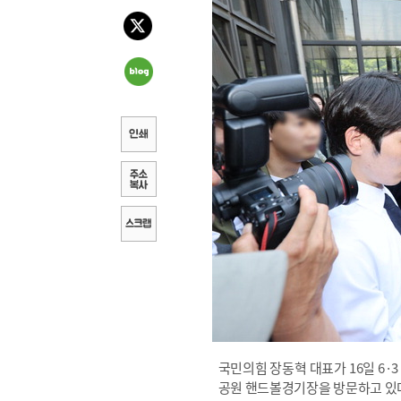
국민의힘 장동혁 대표가 16일 6·
공원 핸드볼경기장을 방문하고 있