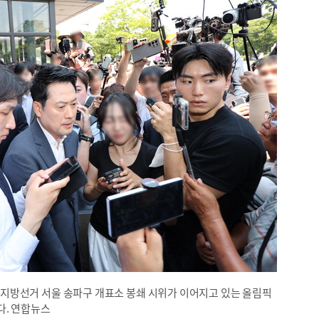
3 지방선거 서울 송파구 개표소 봉쇄 시위가 이어지고 있는 올림픽
다. 연합뉴스