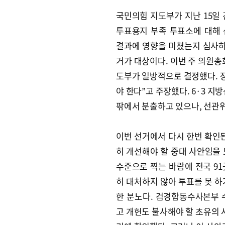
국민의힘 지도부가 지난 15일 
투표용지 부족 투표소에 대해
결과에 영향을 미쳤는지 심사하
거가 대상이다. 이번 주 의원총
도부가 일방적으로 결정했다. 장
야 한다”고 주장했다. 6·3 지
팎에서 분출하고 있으나, 선관위
이번 선거에서 다시 한번 확인된
히 개선해야 할 중대 사안임을 
수준으로 찍는 바람에 전국 9
히 대처하지 않아 투표를 못 하
한 분노다. 검경합동수사본부 
고 개헌도 불사해야 할 초유의 