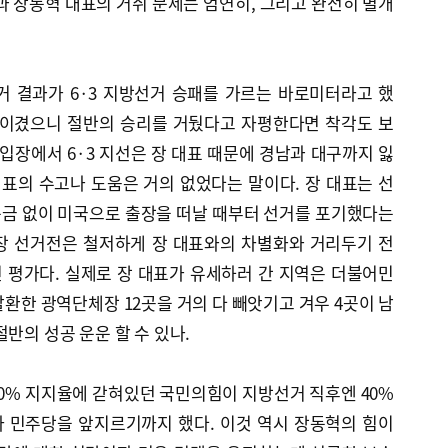
과 장동혁 대표의 거취 문제는 엄연히, 그리고 완전히 별개
거 결과가 6·3 지방선거 승패를 가르는 바로미터라고 했
 이겼으니 절반의 승리를 거뒀다고 자평한다면 착각도 보
 입장에서 6·3 지선은 장 대표 때문에 경남과 대구까지 잃
대표의 수고나 도움은 거의 없었다는 말이다. 장 대표는 선
뜬금 없이 미국으로 출장을 떠날 때부터 선거를 포기했다는
장 선거전은 철저하게 장 대표와의 차별화와 거리두기 전
 평가다. 실제로 장 대표가 유세하러 간 지역은 더불어민
탈환한 광역단체장 12곳을 거의 다 빼앗기고 겨우 4곳이 남
반의 성공 운운 할 수 있나.
~20% 지지율에 갇혀있던 국민의힘이 지방선거 직후엔 40%
 민주당을 앞지르기까지 했다. 이것 역시 장동혁의 힘이