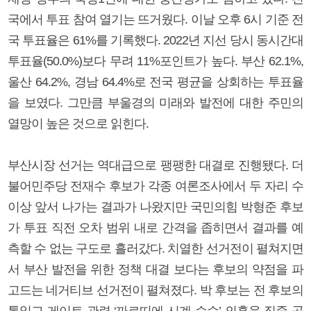
국에서 투표 참여 열기는 뜨거웠다. 이날 오후 6시 기준 전
국 투표율은 61%를 기록했다. 2022년 지선 당시 동시간대
투표율(50.0%)보다 무려 11%포인트가 높다. 부산 62.1%,
울산 64.2%, 경남 64.4%로 전국 평균을 상회하는 투표율
을 보였다. 그만큼 부울경의 미래와 발전에 대한 주민의
열망이 높은 것으로 읽힌다.
부산시장 선거는 역대급으로 팽팽한 대결로 진행됐다. 더
불어민주당 전재수 후보가 각종 여론조사에서 두 자리 수
이상 앞서 나가는 결과가 나왔지만 국민의힘 박형준 후보
가 투표 직전 오차 범위 내로 간격을 좁히면서 결과를 예
측할 수 없는 구도로 흘러갔다. 치열한 선거전이 펼쳐지면
서 부산 발전을 위한 정책 대결 보다는 후보의 약점을 파
고드는 네거티브 선거전이 펼쳐졌다. 박 후보는 전 후보의
통일교 게이트 관련 ‘까르띠에 시계 수수’ 의혹을 집중 공