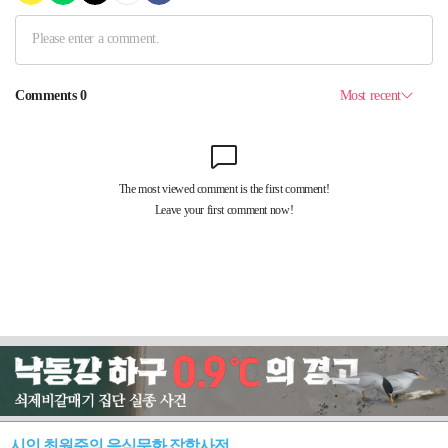
시인 최원준의 음식문화 잡학사전