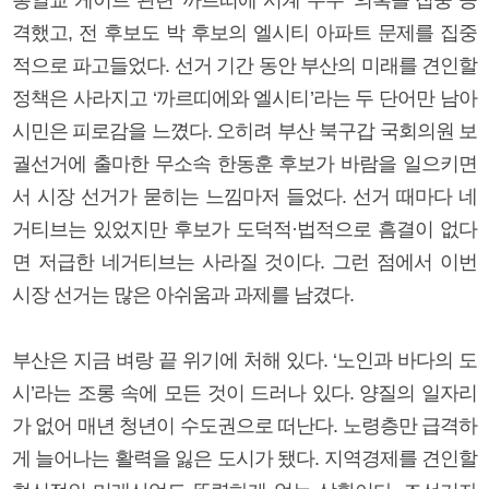
격했고, 전 후보도 박 후보의 엘시티 아파트 문제를 집중
적으로 파고들었다. 선거 기간 동안 부산의 미래를 견인할
정책은 사라지고 ‘까르띠에와 엘시티’라는 두 단어만 남아
시민은 피로감을 느꼈다. 오히려 부산 북구갑 국회의원 보
궐선거에 출마한 무소속 한동훈 후보가 바람을 일으키면
서 시장 선거가 묻히는 느낌마저 들었다. 선거 때마다 네
거티브는 있었지만 후보가 도덕적·법적으로 흠결이 없다
면 저급한 네거티브는 사라질 것이다. 그런 점에서 이번
시장 선거는 많은 아쉬움과 과제를 남겼다.
부산은 지금 벼랑 끝 위기에 처해 있다. ‘노인과 바다의 도
시’라는 조롱 속에 모든 것이 드러나 있다. 양질의 일자리
가 없어 매년 청년이 수도권으로 떠난다. 노령층만 급격하
게 늘어나는 활력을 잃은 도시가 됐다. 지역경제를 견인할