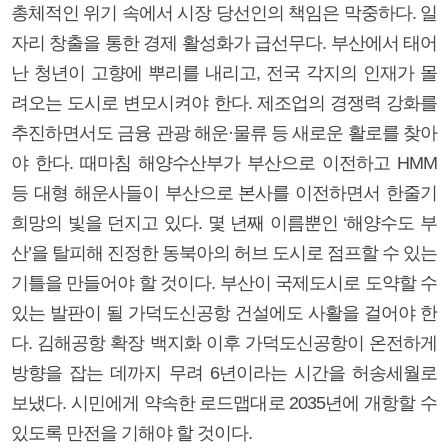
총체적인 위기 속에서 시장 당선인의 책임은 막중하다. 일
자리 창출을 통한 경제 활성화가 급선무다. 부산에서 태어
난 청년이 고향에 뿌리를 내리고, 전국 각지의 인재가 몰
려오는 도시로 변모시켜야 한다. 제조업의 경쟁력 강화를
추진하면서도 금융 관광 해운·물류 등 새로운 활로를 찾아
야 한다. 때마침 해양수산부가 부산으로 이전하고 HMM
등 대형 해운사들이 부산으로 본사를 이전하면서 한줄기
희망의 빛을 던지고 있다. 몇 년째 이름뿐인 ‘해양수도 부
산’을 탈피해 진정한 동북아의 허브 도시로 점프할 수 있는
기틀을 만들어야 할 것이다. 부산이 국제도시로 도약할 수
있는 발판이 될 가덕도신공항 건설에도 사활을 걸어야 한
다. 김해공항 확장 백지화 이후 가덕도신공항이 온전하게
방향을 잡는 데까지 무려 6년이라는 시간을 허송세월로
보냈다. 시민에게 약속한 로드맵대로 2035년에 개항할 수
있도록 만전을 기해야 할 것이다.