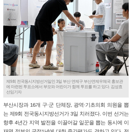
제9회 전국동시지방선거일인 3일 부산 연제구 부산연제우체국 홍보관
에 마련된 투표소에서 부모와 어린이가 함께 투표를 하고 있다. 김성효
선임기자
부산시장과 16개 구·군 단체장, 광역·기초의회 의원을 뽑
는 제9회 전국동시지방선거가 3일 치러졌다. 이번 선거는
향후 4년간 지역 발전을 이끌어갈 일꾼을 뽑는 동시에 이
재명 정부의 국정1년에 대한 중간평가도 겸하고 있다. 전