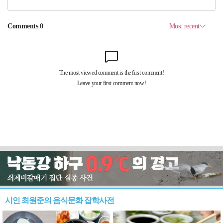
시인 최원준의 음식문화 잡학사전