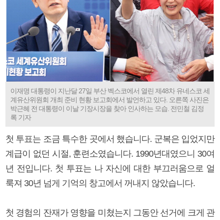
이재명 대통령이 지난달 27일 부산 벡스코에서 열린 제48차 유네스코 세
계유산위원회 개최 준비 현황 보고회에서 발언하고 있다. 오른쪽 사진은
박근혜 전 대통령이 이날 기장시장을 찾아 인사하는 모습. 전민철 김정
록 기자
첫 투표는 조금 특수한 곳에서 했습니다. 군복은 입었지만
계급이 없던 시절, 훈련소였습니다. 1990년대였으니 30여
년 전입니다. 첫 투표는 나 자신에 대한 부끄러움으로 얼
룩져 30년 넘게 기억의 창고에서 꺼내지 않았습니다.
첫 경험의 잔재가 영향을 미쳤는지 그동안 선거에 크게 관