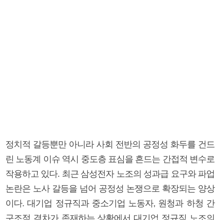
정치적 갈등뿐만 아니라 사회 전반의 공정성 화두를 건드
린 노동계 이슈 역시 중도층 표심을 흔드는 간접적 변수로
작용하고 있다. 최근 삼성전자 노조의 성과급 요구와 파업
논란은 노사 갈등을 넘어 공정성 논쟁으로 확장되는 양상
이다. 대기업 정규직과 중소기업 노동자, 원청과 하청 간
구조적 격차가 존재하는 상황에서 대기업 정규직 노조의