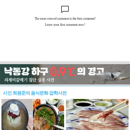
시인 최원준의 음식문화 잡학사전