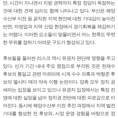
만, 시간이 지나면서 지방 권력까지 특정 정당이 독점하는
것에 대한 견제 심리도 함께 나타나고 있다. 부산은 해양
수산부 이전 등 굵직한 지역 현안에 대한 기대감이 높아진
반면, 자영업과 지역 산업 현장에서 경기회복을 체감하기
는 어렵다. 이러한 요소들이 맞물리면서 어느 한쪽도 뚜렷
한 우위를 점하기 어려운 구도가 형성되고 있다.
후보들을 둘러싼 리스크 역시 유권자 판단에 영향을 주고
있다. 선거 기간 내내 주요 쟁점으로 부각된 것은 전재수
후보의 통일교 관련 까르띠에 시계 수수 의혹과 박형준 후
보의 엘시티 매각 약속 이행 논란이다. 양측 모두 정치 공
세라는 입장을 보이고 있으나 유권자 입장에서는 특정 진
영에 대한 실망을 넘어 정치권 전반에 대한 피로감으로 이
어진다. 동시에 해양수산부 이전 추진 과정에서 지역 발전
기대를 형성한 전 후보와, 시정 운영 경험을 바탕으로 정