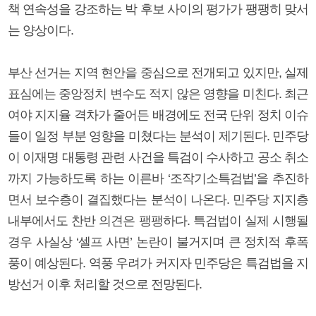
책 연속성을 강조하는 박 후보 사이의 평가가 팽팽히 맞서
는 양상이다.
부산 선거는 지역 현안을 중심으로 전개되고 있지만, 실제
표심에는 중앙정치 변수도 적지 않은 영향을 미친다. 최근
여야 지지율 격차가 줄어든 배경에도 전국 단위 정치 이슈
들이 일정 부분 영향을 미쳤다는 분석이 제기된다. 민주당
이 이재명 대통령 관련 사건을 특검이 수사하고 공소 취소
까지 가능하도록 하는 이른바 ‘조작기소특검법’을 추진하
면서 보수층이 결집했다는 분석이 나온다. 민주당 지지층
내부에서도 찬반 의견은 팽팽하다. 특검법이 실제 시행될
경우 사실상 ‘셀프 사면’ 논란이 불거지며 큰 정치적 후폭
풍이 예상된다. 역풍 우려가 커지자 민주당은 특검법을 지
방선거 이후 처리할 것으로 전망된다.