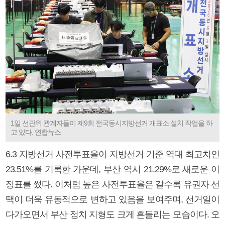
1일 선관위 관계자들이 제9회 전국동시지방선거 개표소 설치 작업을 하
고 있다. 연합뉴스
6.3 지방선거 사전투표율이 지방선거 기준 역대 최고치인
23.51%를 기록한 가운데, 부산 역시 21.29%로 새로운 이
정표를 썼다. 이처럼 높은 사전투표율은 갈수록 유권자 선
택이 더욱 유동적으로 변하고 있음을 보여주며, 선거일이
다가오면서 부산 정치 지형도 크게 흔들리는 모습이다. 오