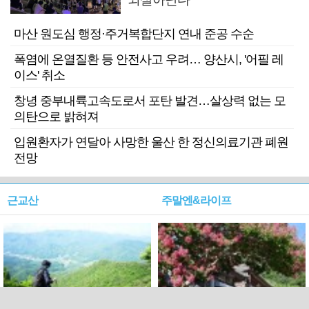
마산 원도심 행정·주거복합단지 연내 준공 수순
폭염에 온열질환 등 안전사고 우려… 양산시, '어필 레
이스' 취소
창녕 중부내륙고속도로서 포탄 발견…살상력 없는 모
의탄으로 밝혀져
입원환자가 연달아 사망한 울산 한 정신의료기관 폐원
전망
근교산
주말엔&라이프